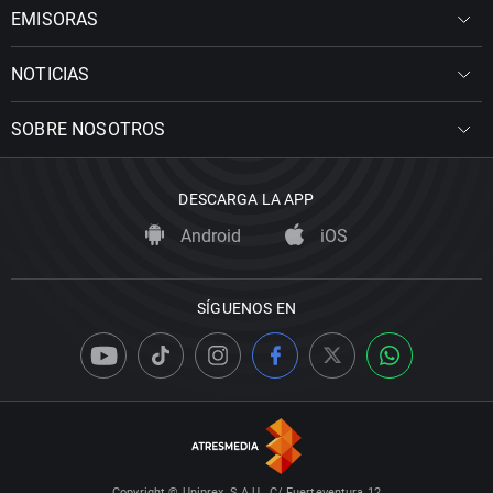
EMISORAS
NOTICIAS
SOBRE NOSOTROS
DESCARGA LA APP
Android
iOS
SÍGUENOS EN
Copyright © Uniprex, S.A.U., C/ Fuerteventura 12