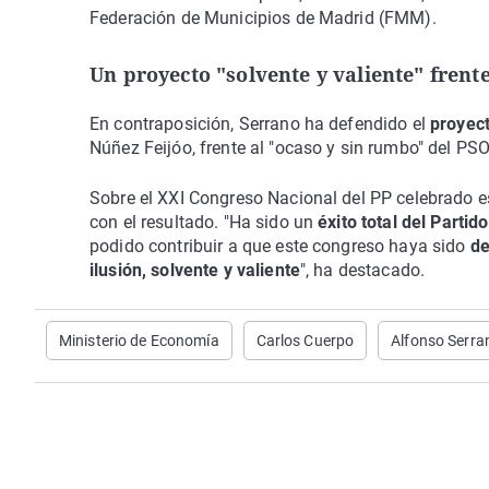
Federación de Municipios de Madrid (FMM).
Un proyecto "solvente y valiente" frent
En contraposición, Serrano ha defendido el
proyect
Núñez Feijóo, frente al "ocaso y sin rumbo" del P
Sobre el XXI Congreso Nacional del PP celebrado es
con el resultado. "Ha sido un
éxito total del Partid
podido contribuir a que este congreso haya sido
de
ilusión, solvente y valiente
", ha destacado.
Ministerio de Economía
Carlos Cuerpo
Alfonso Serra