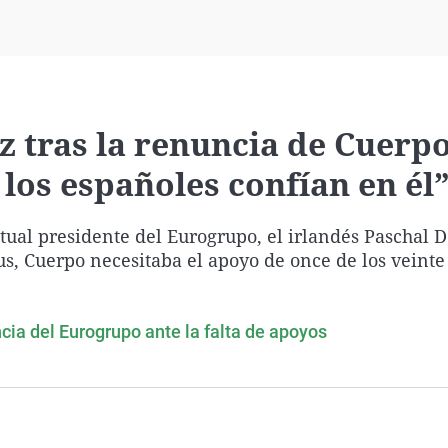
Virales
Televisión
Elecciones
z tras la renuncia de Cuerpo
los españoles confían en él
ctual presidente del Eurogrupo, el irlandés Paschal 
s, Cuerpo necesitaba el apoyo de once de los veinte
ncia del Eurogrupo ante la falta de apoyos