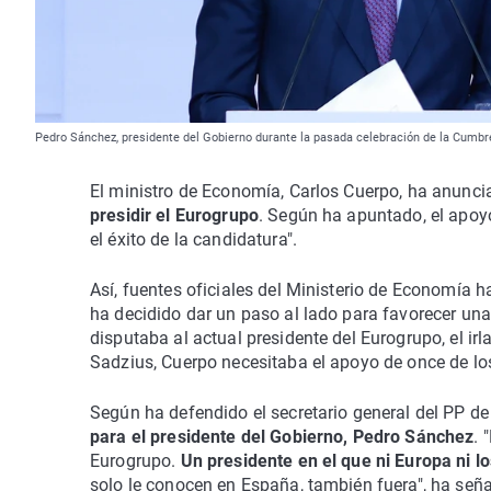
Pedro Sánchez, presidente del Gobierno durante la pasada celebración de la Cum
El ministro de Economía, Carlos Cuerpo, ha anunci
presidir el Eurogrupo
. Según ha apuntado, el apoy
el éxito de la candidatura".
Así, fuentes oficiales del Ministerio de Economía ha
ha decidido dar un paso al lado para favorecer una
disputaba al actual presidente del Eurogrupo, el i
Sadzius, Cuerpo necesitaba el apoyo de once de los
Según ha defendido el secretario general del PP de
para el presidente del Gobierno, Pedro Sánchez
. 
Eurogrupo.
Un presidente en el que ni Europa ni l
solo le conocen en España, también fuera", ha seña