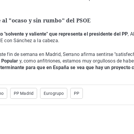
e al "ocaso y sin rumbo" del PSOE
o "solvente y valiente" que representa el presidente del PP
, A
SOE con Sánchez a la cabeza.
te fin de semana en Madrid, Serrano afirma sentirse "satisfec
o Popular
y, como anfitriones, estamos muy orgullosos de habe
terminante para que en España se vea que hay un proyecto 
no
PP Madrid
Eurogrupo
PP