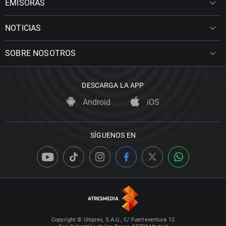
EMISORAS
NOTICIAS
SOBRE NOSOTROS
DESCARGA LA APP
Android
iOS
SÍGUENOS EN
Copyright © Uniprex, S.A.U., C/ Fuerteventura 12