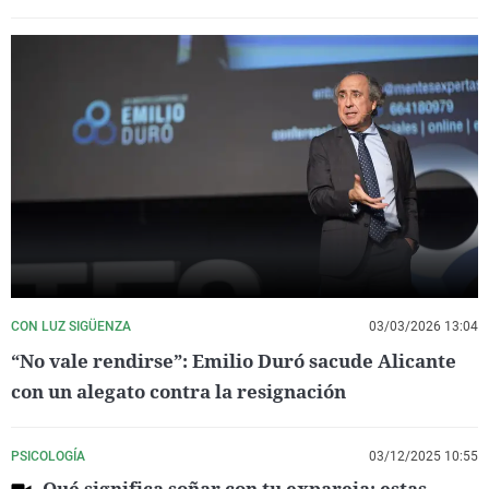
CON LUZ SIGÜENZA
03/03/2026 13:04
“No vale rendirse”: Emilio Duró sacude Alicante
con un alegato contra la resignación
PSICOLOGÍA
03/12/2025 10:55
Qué significa soñar con tu expareja: estas