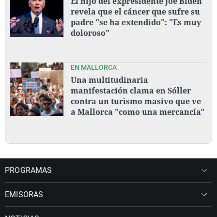
El hijo del expresidente Joe Biden
revela que el cáncer que sufre su
padre "se ha extendido": "Es muy
doloroso"
EN MALLORCA
Una multitudinaria
manifestación clama en Sóller
contra un turismo masivo que ve
a Mallorca "como una mercancía"
PROGRAMAS
EMISORAS