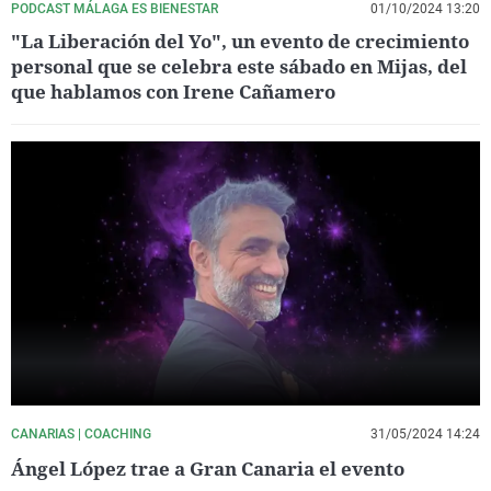
PODCAST MÁLAGA ES BIENESTAR
01/10/2024 13:20
"La Liberación del Yo", un evento de crecimiento
personal que se celebra este sábado en Mijas, del
que hablamos con Irene Cañamero
CANARIAS | COACHING
31/05/2024 14:24
Ángel López trae a Gran Canaria el evento