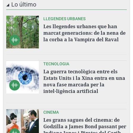
Lo último
LLEGENDES URBANES
Les llegendes urbanes que han
marcat generacions: de la nena de
la corba a la Vampira del Raval
TECNOLOGIA
La guerra tecnològica entre els
Estats Units i la Xina entra en una
nova fase marcada per la
intel·ligència artificial
CINEMA
Les grans sagues del cinema: de
Godzilla a James Bond passant per
Indiana Jones i Pirates del Carib