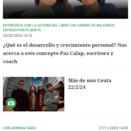
ENTREVISTA CON LA AUTORA DEL LIBRO "UN CAMINO DE MILAGROS",
EDITADO POR PLANETA
29/02/2024 14:10
¿Qué es el desarrollo y crecimiento personal? Nos
acerca a este concepto Paz Calap, escritora y
coach
Más de uno Ceuta
22/2/24
CON ADRIANA SANZ
27/11/2023 14:20