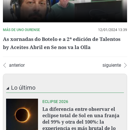
MÁS DE UNO OURENSE
12/01/2024 13:39
As xornadas do Botelo e a 2ª edición de Talentos
by Aceites Abril en Se nos va la Olla
anterior
siguiente
Lo último
ECLIPSE 2026
La diferencia entre observar el
eclipse total de Sol en una franja
del 99% y otra del 100%: la
experiencia es más brutal de lo