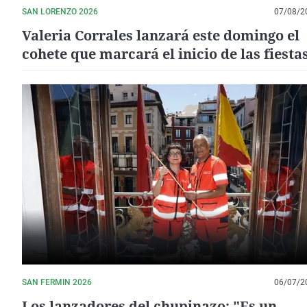
SAN LORENZO 2026
07/08/2
Valeria Corrales lanzará este domingo el
cohete que marcará el inicio de las fiesta
Huesca
SAN FERMIN 2026
06/07/2
Los lanzadores del chupinazo: "Es un