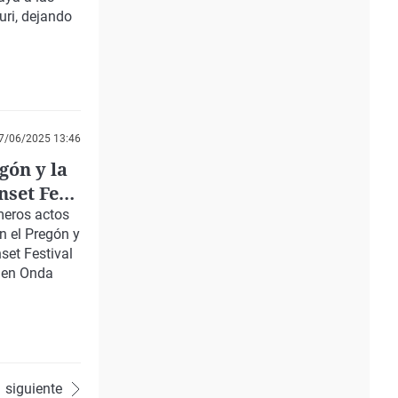
uri, dejando
7/06/2025 13:46
gón y la
nset Fest
imeros actos
on el
Pregón y
set Festival
 en
Onda
siguiente