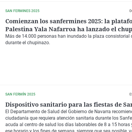
SAN FERMINES 2025
0
Comienzan los sanfermines 2025: la plata
Palestina Yala Nafarroa ha lanzado el chu
Más de 14.000 personas han inundado la plaza consistorial
durante el chupinazo.
SAN FERMÍN 2025
0
Dispositivo sanitario para las fiestas de S
El Departamento de Salud del Gobierno de Navarra recomien
ciudadanía que requiera atención sanitaria durante los Sanf
acuda al centro de salud los días laborables de 8 a 15 horas y
ese horario y los fines de semana, siempre que sea posible, v