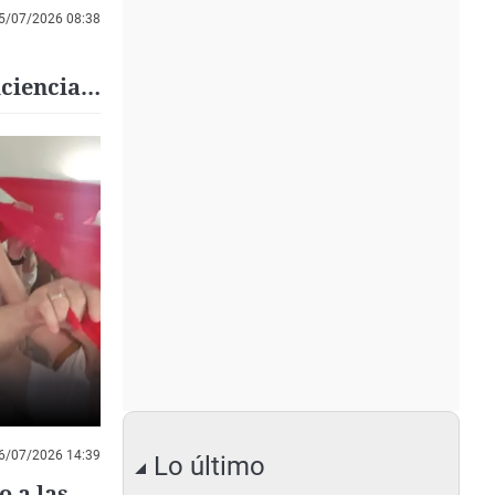
5/07/2026 08:38
iciencia"
6/07/2026 14:39
Lo último
o a las