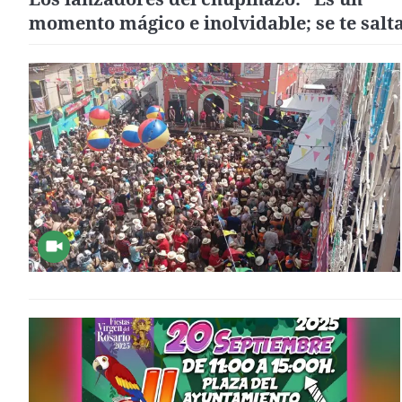
momento mágico e inolvidable; se te salta
lágrimas"