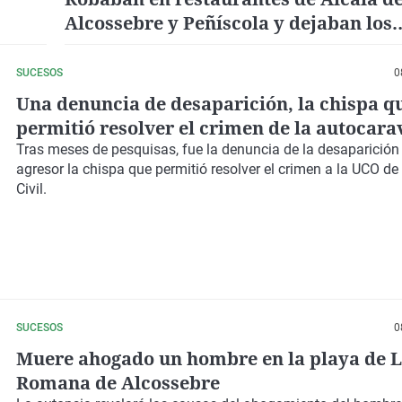
Alcossebre y Peñíscola y dejaban los
frigoríficos inutilizados
SUCESOS
0
Una denuncia de desaparición, la chispa q
permitió resolver el crimen de la autocar
Castellón
Tras meses de pesquisas, fue la denuncia de la desaparición
agresor la chispa que permitió resolver el crimen a la UCO de
Civil.
SUCESOS
0
Muere ahogado un hombre en la playa de 
Romana de Alcossebre