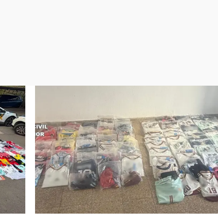
Virales
Televisión
Elecciones