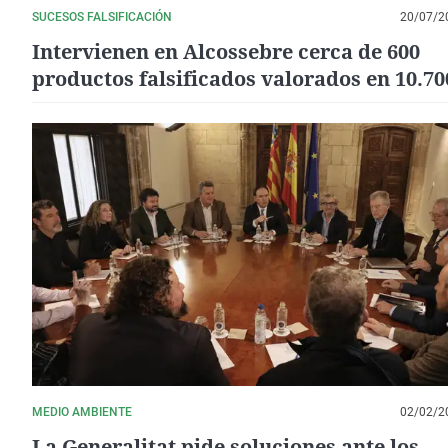
SUCESOS FALSIFICACIÓN
20/07/2
Intervienen en Alcossebre cerca de 600
productos falsificados valorados en 10.70
euros
MEDIO AMBIENTE
02/02/2
La Generalitat pide soluciones ante los