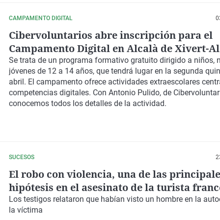
CAMPAMENTO DIGITAL
0
Cibervoluntarios abre inscripción para el
Campamento Digital en Alcalà de Xivert-A
Se trata de un programa formativo gratuito dirigido a niños, 
jóvenes de 12 a 14 años, que tendrá lugar en la segunda qui
abril. El campamento ofrece actividades extraescolares cent
competencias digitales. Con Antonio Pulido, de Cibervoluntar
conocemos todos los detalles de la actividad.
SUCESOS
2
El robo con violencia, una de las principal
hipótesis en el asesinato de la turista fran
Alcossebre
Los testigos relataron que habían visto un hombre en la aut
la víctima