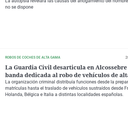
La autopsia revelará las causas del ahogamiento del hombre
no se dispone
ROBOS DE COCHES DE ALTA GAMA
2
La Guardia Civil desarticula en Alcossebre
banda dedicada al robo de vehículos de al
La organización criminal distribuía funciones desde la prepa
matrículas hasta el traslado de vehículos sustraídos desde F
Holanda, Bélgica e Italia a distintas localidades españolas.