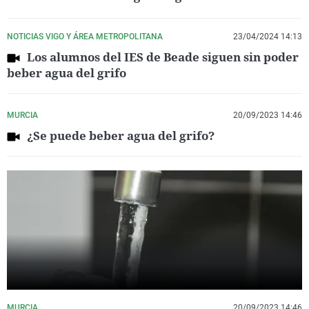
NOTICIAS VIGO Y ÁREA METROPOLITANA
23/04/2024 14:13
Los alumnos del IES de Beade siguen sin poder
beber agua del grifo
MURCIA
20/09/2023 14:46
¿Se puede beber agua del grifo?
MURCIA
20/09/2023 14:46