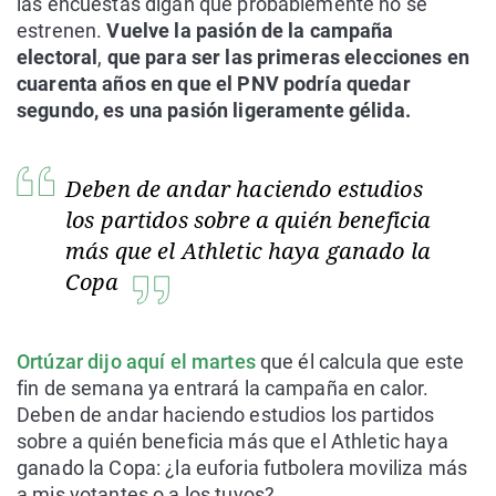
las encuestas digan que probablemente no se
estrenen.
Vuelve la pasión de la campaña
electoral
,
que para ser las primeras elecciones en
cuarenta años en que el PNV podría quedar
segundo, es una pasión ligeramente gélida.
Deben de andar haciendo estudios
los partidos sobre a quién beneficia
más que el Athletic haya ganado la
Copa
Ortúzar dijo aquí el martes
que él calcula que este
fin de semana ya entrará la campaña en calor.
Deben de andar haciendo estudios los partidos
sobre a quién beneficia más que el Athletic haya
ganado la Copa: ¿la euforia futbolera moviliza más
a mis votantes o a los tuyos?