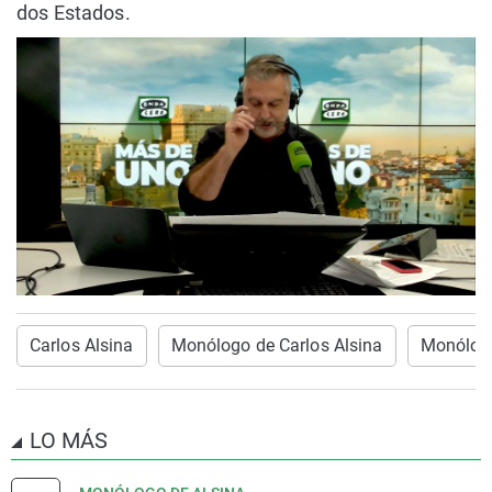
dos Estados.
Carlos Alsina
Monólogo de Carlos Alsina
Monólogo
LO MÁS