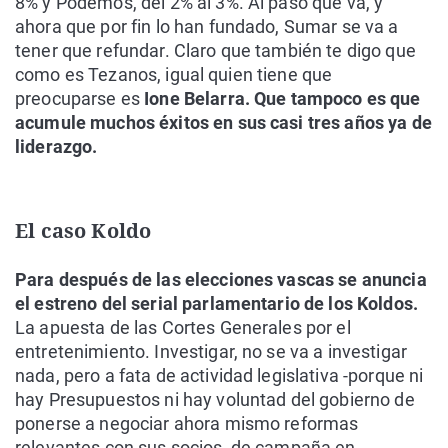
8% y Podemos, del 2% al 3%. Al paso que va, y
ahora que por fin lo han fundado, Sumar se va a
tener que refundar. Claro que también te digo que
como es Tezanos, igual quien tiene que
preocuparse es
Ione Belarra. Que tampoco es que
acumule muchos éxitos en sus casi tres años ya de
liderazgo.
El caso Koldo
Para después de las elecciones vascas se anuncia
el estreno del serial parlamentario de los Koldos.
La apuesta de las Cortes Generales por el
entretenimiento. Investigar, no se va a investigar
nada, pero a fata de actividad legislativa -porque ni
hay Presupuestos ni hay voluntad del gobierno de
ponerse a negociar ahora mismo reformas
relevantes con sus socios, de campaña en