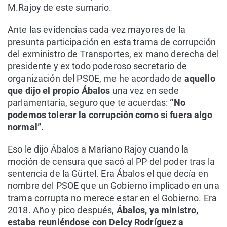
M.Rajoy de este sumario.
Ante las evidencias cada vez mayores de la
presunta participación en esta trama de corrupción
del exministro de Transportes, ex mano derecha del
presidente y ex todo poderoso secretario de
organización del PSOE, me he acordado de
aquello
que dijo el propio Ábalos
una vez en sede
parlamentaria, seguro que te acuerdas:
“No
podemos tolerar la corrupción como si fuera algo
normal”.
Eso le dijo Ábalos a Mariano Rajoy cuando la
moción de censura que sacó al PP del poder tras la
sentencia de la Gürtel. Era Ábalos el que decía en
nombre del PSOE que un Gobierno implicado en una
trama corrupta no merece estar en el Gobierno. Era
2018. Año y pico después,
Ábalos, ya ministro,
estaba reuniéndose con Delcy Rodríguez a