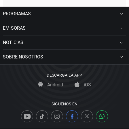
PROGRAMAS
EMISORAS
NOTICIAS
SOBRE NOSOTROS
DESCARGA LA APP
Android
iOS
SÍGUENOS EN