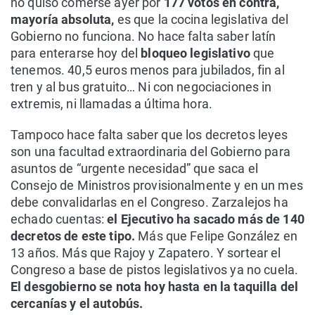
no quiso comerse ayer por
177 votos en contra,
mayoría absoluta,
es que la cocina legislativa del
Gobierno no funciona. No hace falta saber latín
para enterarse hoy del
bloqueo legislativo
que
tenemos. 40,5 euros menos para jubilados, fin al
tren y al bus gratuito… Ni con negociaciones in
extremis, ni llamadas a última hora.
Tampoco hace falta saber que los decretos leyes
son una facultad extraordinaria del Gobierno para
asuntos de “urgente necesidad” que saca el
Consejo de Ministros provisionalmente y en un mes
debe convalidarlas en el Congreso. Zarzalejos ha
echado cuentas:
el Ejecutivo ha sacado más de 140
decretos de este tipo.
Más que Felipe González en
13 años. Más que Rajoy y Zapatero. Y sortear el
Congreso a base de pistos legislativos ya no cuela.
El desgobierno se nota hoy hasta en la taquilla del
cercanías y el autobús.