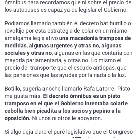
ómnibus para recordarnos que ni sobre el precio de
los autobuses es capaz ya de legislar el Gobierno.
Podíamos llamarlo también el decreto batiburrillo o
revoltijo por esta estrategia de colar en un mismo
amalgama legislativo
una macedonia tramposa de
medidas, algunas urgentes y otras no, algunas
sociales y otras no
, algunas en las que contaría con
mayoría parlamentaria, y otras no. Lo mismo el
precio del transporte que el escudo antiopas, que
las pensiones que las ayudas por la riada o la luz.
Botillo, sugería anoche llamarlo Rafa Latorre. P
i
sto
me gusta más.
El decreto ómnibus es un pisto
tramposo en el que el Gobierno intentaba colarle
cebolla bien picadita a los socios y pepino a la
oposición.
Ni unos ni otros le apoyaron.
Si algo deja claro el puré legislativo que el Congreso