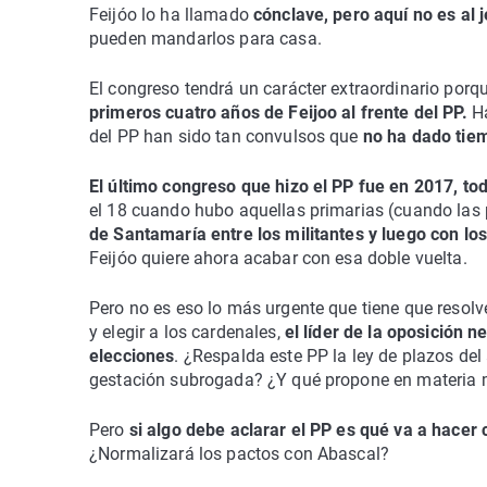
Feijóo lo ha llamado
cónclave, pero aquí no es al 
pueden mandarlos para casa.
El congreso tendrá un carácter extraordinario porqu
primeros cuatro años de Feijoo al frente del PP.
H
del PP han sido tan convulsos que
no ha dado tie
El último congreso que hizo el PP fue en 2017, to
el 18 cuando hubo aquellas primarias (cuando las 
de Santamaría entre los militantes y luego con l
Feijóo quiere ahora acabar con esa doble vuelta.
Pero no es eso lo más urgente que tiene que resolv
y elegir a los cardenales,
el líder de la oposición n
elecciones
. ¿Respalda este PP la ley de plazos de
gestación subrogada? ¿Y qué propone en materia 
Pero
si algo debe aclarar el PP es qué va a hacer 
¿Normalizará los pactos con Abascal?