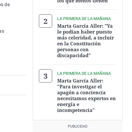
los que menos tienen"
os de
LA PRIMERA DE LA MAÑANA
Marta García Aller: "Ya
as
le podían haber puesto
más celeridad, a incluir
en la Constitución
personas con
discapacidad"
LA PRIMERA DE LA MAÑANA
Marta García Aller:
"Para investigar el
apagón a conciencia
necesitamos expertos en
energía e
incompetencia"