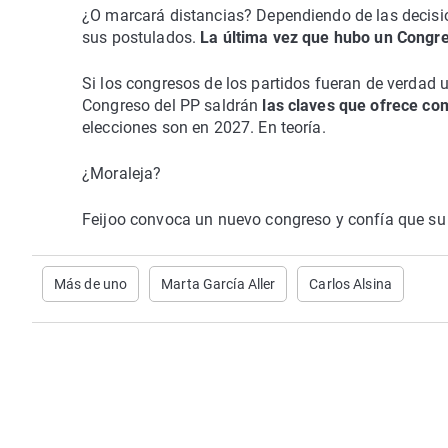
¿O marcará distancias? Dependiendo de las decisi
sus postulados.
La última vez que hubo un Congres
Si los congresos de los partidos fueran de verdad un
Congreso del PP saldrán
las claves que ofrece com
elecciones son en 2027. En teoría.
¿Moraleja?
Feijoo convoca un nuevo congreso y confía que su 
Más de uno
Marta García Aller
Carlos Alsina