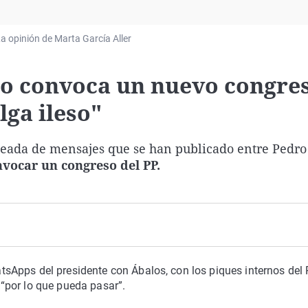
Virales
Televisión
a opinión de Marta García Aller
Elecciones
jóo convoca un nuevo congre
lga ileso"
oleada de mensajes que se han publicado entre Pedro
vocar un congreso del PP.
sApps del presidente con Ábalos, con los piques internos del
P
“por lo que pueda pasar”.