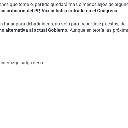
ones que tome el partido quedará más o menos lejos de algun
o ordinario del PP, Vox ni había entrado en el Congreso
.
 lugar para debatir ideas, no solo para repartirse puestos, del
o alternativa al actual Gobierno
. Aunque en teoría las próxim
liderazgo salga ileso.