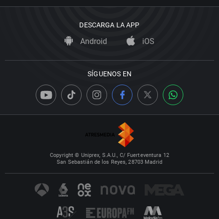
DESCARGA LA APP
Android
iOS
SÍGUENOS EN
Copyright © Uniprex, S.A.U., C/ Fuerteventura 12
San Sebastián de los Reyes, 28703 Madrid