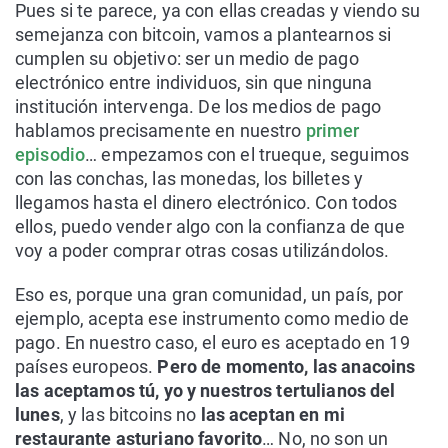
Pues si te parece, ya con ellas creadas y viendo su
semejanza con bitcoin, vamos a plantearnos si
cumplen su objetivo: ser un medio de pago
electrónico entre individuos, sin que ninguna
institución intervenga. De los medios de pago
hablamos precisamente en nuestro
primer
episodio
… empezamos con el trueque, seguimos
con las conchas, las monedas, los billetes y
llegamos hasta el dinero electrónico. Con todos
ellos, puedo vender algo con la confianza de que
voy a poder comprar otras cosas utilizándolos.
Eso es, porque una gran comunidad, un país, por
ejemplo, acepta ese instrumento como medio de
pago. En nuestro caso, el euro es aceptado en 19
países europeos.
Pero de momento, las anacoins
las aceptamos tú, yo y nuestros tertulianos del
lunes
, y las bitcoins no
las aceptan en mi
restaurante asturiano favorito
… No, no son un