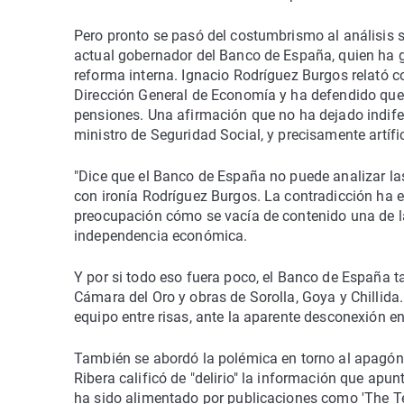
Pero pronto se pasó del costumbrismo al análisis se
actual gobernador del Banco de España, quien ha g
reforma interna. Ignacio Rodríguez Burgos relató co
Dirección General de Economía y ha defendido que 
pensiones. Una afirmación que no ha dejado indifer
ministro de Seguridad Social, y precisamente artíf
"Dice que el Banco de España no puede analizar las
con ironía Rodríguez Burgos. La contradicción ha
preocupación cómo se vacía de contenido una de las
independencia económica.
Y por si todo eso fuera poco, el Banco de España t
Cámara del Oro y obras de Sorolla, Goya y Chillida.
equipo entre risas, ante la aparente desconexión ent
También se abordó la polémica en torno al apagón 
Ribera calificó de "delirio" la información que apu
ha sido alimentado por publicaciones como 'The Te