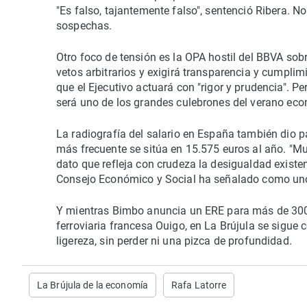
"Es falso, tajantemente falso", sentenció Ribera. N
sospechas.
Otro foco de tensión es la OPA hostil del BBVA so
vetos arbitrarios y exigirá transparencia y cumplim
que el Ejecutivo actuará con "rigor y prudencia". Per
será uno de los grandes culebrones del verano ec
La radiografía del salario en España también dio pa
más frecuente se sitúa en 15.575 euros al año. "M
dato que refleja con crudeza la desigualdad existent
Consejo Económico y Social ha señalado como uno 
Y mientras Bimbo anuncia un ERE para más de 300
ferroviaria francesa Ouigo, en La Brújula se sigue
ligereza, sin perder ni una pizca de profundidad.
La Brújula de la economía
Rafa Latorre