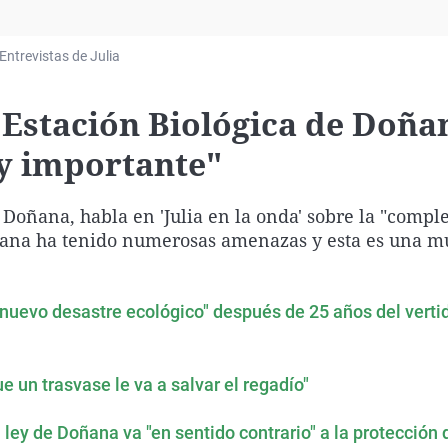
Virales
Televisión
Entrevistas de Julia
Elecciones
a Estación Biológica de Doña
y importante"
e Doñana, habla en 'Julia en la onda' sobre la "comple
oñana ha tenido numerosas amenazas y esta es una m
 nuevo desastre ecológico" después de 25 años del verti
 un trasvase le va a salvar el regadío"
 ley de Doñana va "en sentido contrario" a la protección 