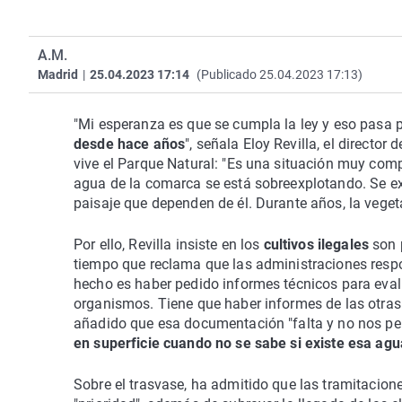
A.M.
Madrid
|
25.04.2023 17:14
(Publicado 25.04.2023 17:13)
"Mi esperanza es que se cumpla la ley y eso pasa 
desde hace años
", señala Eloy Revilla, el directo
vive el Parque Natural: "Es una situación muy comp
agua de la comarca se está sobreexplotando. Se ex
paisaje que dependen de él. Durante años, la vegeta
Por ello, Revilla insiste en los
cultivos ilegales
son p
tiempo que reclama que las administraciones res
hecho es haber pedido informes técnicos para evalu
organismos. Tiene que haber informes de las otras 
añadido que esa documentación "falta y no nos perm
en superficie cuando no se sabe si existe esa agu
Sobre el trasvase, ha admitido que las tramitacio