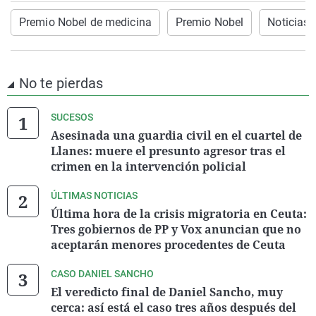
Premio Nobel de medicina
Premio Nobel
Noticias 
No te pierdas
SUCESOS
Asesinada una guardia civil en el cuartel de
Llanes: muere el presunto agresor tras el
crimen en la intervención policial
ÚLTIMAS NOTICIAS
Última hora de la crisis migratoria en Ceuta:
Tres gobiernos de PP y Vox anuncian que no
aceptarán menores procedentes de Ceuta
CASO DANIEL SANCHO
El veredicto final de Daniel Sancho, muy
cerca: así está el caso tres años después del