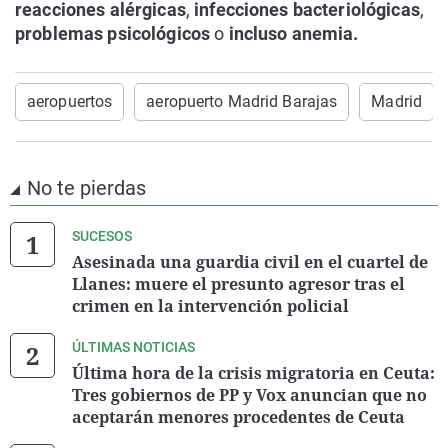
reacciones alérgicas
,
infecciones bacteriológicas
,
problemas psicológicos
o
incluso anemia.
aeropuertos
aeropuerto Madrid Barajas
Madrid
No te pierdas
SUCESOS
Asesinada una guardia civil en el cuartel de
Llanes: muere el presunto agresor tras el
crimen en la intervención policial
ÚLTIMAS NOTICIAS
Última hora de la crisis migratoria en Ceuta:
Tres gobiernos de PP y Vox anuncian que no
aceptarán menores procedentes de Ceuta