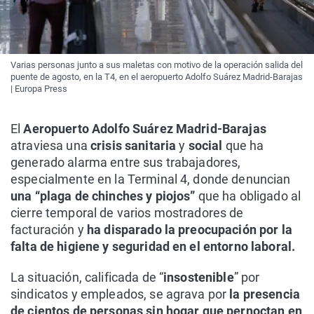
Varias personas junto a sus maletas con motivo de la operación salida del
puente de agosto, en la T4, en el aeropuerto Adolfo Suárez Madrid-Barajas
| Europa Press
El
Aeropuerto Adolfo Suárez Madrid-Barajas
atraviesa una
crisis sanitaria
y
social
que ha
generado alarma entre sus trabajadores,
especialmente en la Terminal 4, donde denuncian
una “plaga de chinches y piojos”
que ha obligado al
cierre temporal de varios mostradores de
facturación y
ha disparado la preocupación por la
falta de higiene y seguridad en el entorno laboral.
La situación, calificada de “
insostenible
” por
sindicatos y empleados, se agrava por
la presencia
de cientos de personas sin hogar que pernoctan en