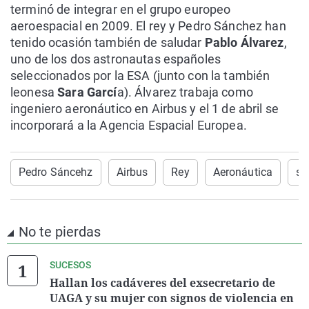
terminó de integrar en el grupo europeo
aeroespacial en 2009. El rey y Pedro Sánchez han
tenido ocasión también de saludar
Pablo Álvarez
,
uno de los dos astronautas españoles
seleccionados por la ESA (junto con la también
leonesa
Sara Garcí
a). Álvarez trabaja como
ingeniero aeronáutico en Airbus y el 1 de abril se
incorporará a la Agencia Espacial Europea.
Pedro Sáncehz
Airbus
Rey
Aeronáutica
sa
No te pierdas
SUCESOS
Hallan los cadáveres del exsecretario de
UAGA y su mujer con signos de violencia en