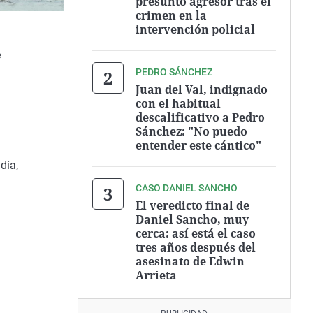
presunto agresor tras el
crimen en la
intervención policial
e
PEDRO SÁNCHEZ
Juan del Val, indignado
con el habitual
descalificativo a Pedro
Sánchez: "No puedo
entender este cántico"
día,
CASO DANIEL SANCHO
El veredicto final de
Daniel Sancho, muy
cerca: así está el caso
tres años después del
asesinato de Edwin
Arrieta