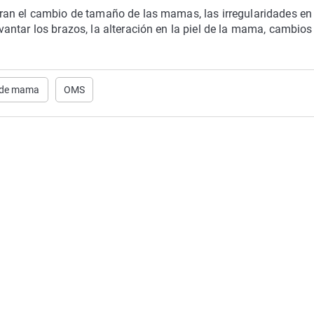
an el cambio de tamaño de las mamas, las irregularidades en 
ntar los brazos, la alteración en la piel de la mama, cambios
 de mama
OMS