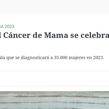
Virales
Televisión
Elecciones
A 2023
l Cáncer de Mama se celebra
la que se diagnosticará a 35.000 mujeres en 2023.