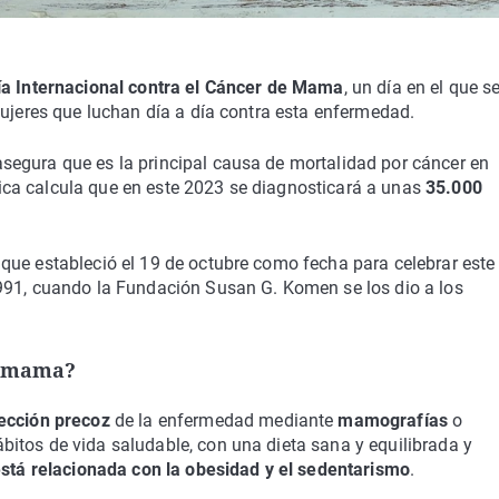
ía Internacional contra el Cáncer de Mama
, un día en el que s
mujeres que luchan día a día contra esta enfermedad.
segura que es la principal causa de mortalidad por cáncer en
ca calcula que en este 2023 se diagnosticará a unas
35.000
 que estableció el 19 de octubre como fecha para celebrar este 
91, cuando la Fundación Susan G. Komen se los dio a los
e mama?
ección precoz
de la enfermedad mediante
mamografías
o
bitos de vida saludable, con una dieta sana y equilibrada y
stá relacionada con la obesidad y el sedentarismo
.