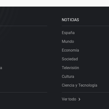
NOTICIAS
España
Mundo
Economía
Sociedad
ra
Televisión
Cultura
Ciencia y Tecnología
Ver todo