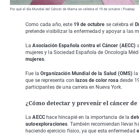
Por qué el día Mundial del Cáncer de Mama se celebra el 19 de octubre | Pixabay
Como cada año, este
19 de octubre
se celebra el
D
pretende visibilizar la enfermedad y apoyar a las 
La
Asociación Española contra el Cáncer (AECC)
a
mujeres y la Sociedad Española de Oncología Médi
mujeres
.
Fue la
Organización Mundial de la Salud (OMS)
la
que se representa con
lazos de color rosa
desde 19
participantes de una carrera en Nueva York.
¿Cómo detectar y prevenir el cáncer d
La
AECC
hace hincapié en la importancia de la
det
autoexploraciones
. También recomiendan llevar há
haciendo ejercicio físico, ya que esta enfermedad
e