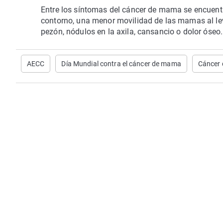
Entre los síntomas del cáncer de mama se encuentr
contorno, una menor movilidad de las mamas al leva
pezón, nódulos en la axila, cansancio o dolor óseo.
AECC
Día Mundial contra el cáncer de mama
Cáncer