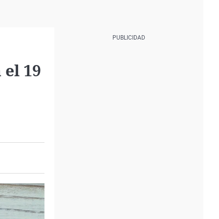
 el 19