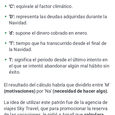
'C':
equivale al factor climático.
'D':
representa las deudas adquiridas durante la
Navidad.
'd':
supone el dinero cobrado en enero.
'T':
tiempo que ha transcurrido desde el final de
la Navidad.
'l':
significa el periodo desde el último intento en
el que se intentó abandonar algún mal hábito sin
éxito.
El resultado del cálculo habría que dividirlo entre 'M'
(motivaciones)
por 'Na'
(necesidad de hacer algo)
.
La idea de utilizar este patrón fue de la agencia de
viajes Sky Travel, que para promocionar la reserva
de las vacaciones, le pidió a Arnall que
calculara