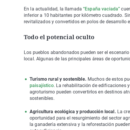
En la actualidad, la llamada
“España vaciada”
cuen
inferior a 10 habitantes por kilómetro cuadrado. 
revitalizados y convertidos en polos de desarrollo 
Todo el potencial oculto
Los pueblos abandonados pueden ser el escenario 
local. Algunas de las principales áreas de oportuni
Turismo rural y sostenible.
Muchos de estos pueb
paisajístico
. La rehabilitación de edificaciones
agroturismo pueden convertirlos en destinos at
sostenibles.
Agricultura ecológica y producción local.
La cre
oportunidad para el resurgimiento del sector ag
la ganadería extensiva y la reforestación pued