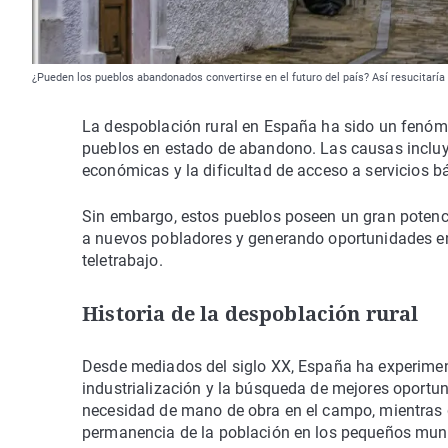
¿Pueden los pueblos abandonados convertirse en el futuro del país? Así resucitaría
La despoblación rural en España ha sido un fenóm
pueblos en estado de abandono. Las causas incluye
económicas y la dificultad de acceso a servicios b
Sin embargo, estos pueblos poseen un gran potenci
a nuevos pobladores y generando oportunidades en d
teletrabajo.
Historia de la despoblación rural
Desde mediados del siglo XX, España ha experimen
industrialización y la búsqueda de mejores oportu
necesidad de mano de obra en el campo, mientras que
permanencia de la población en los pequeños muni