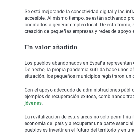
Se está mejorando la conectividad digital y las in
accesible. Al mismo tiempo, se están activando pr
orientados a generar empleo local. De esta forma,
creación de pequeñas empresas y redes de apoyo 
Un valor añadido
Los pueblos abandonados en España representan una
De hecho, la propia pandemia sufrida hace unos a
situación, los pequeños municipios registraron un 
Con el apoyo adecuado de administraciones pública
ejemplos de recuperación exitosa, combinando tra
jóvenes
.
La revitalización de estas áreas no solo permitiría 
economía del país y a recuperar una parte esencial 
pueblos es invertir en el futuro del territorio y en 