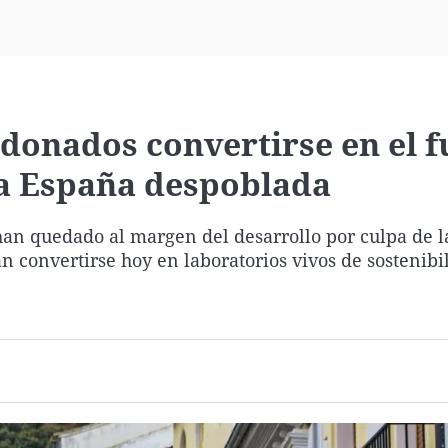
Virales
Televisión
Elecciones
donados convertirse en el f
 la España despoblada
han quedado al margen del desarrollo por culpa de l
 convertirse hoy en laboratorios vivos de sostenibi