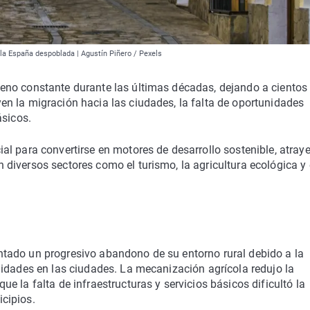
 la España despoblada | Agustín Piñero / Pexels
eno constante durante las últimas décadas, dejando a cientos
n la migración hacia las ciudades, la falta de oportunidades
ásicos.
al para convertirse en motores de desarrollo sostenible, atray
iversos sectores como el turismo, la agricultura ecológica y 
tado un progresivo abandono de su entorno rural debido a la
nidades en las ciudades. La mecanización agrícola redujo la
 la falta de infraestructuras y servicios básicos dificultó la
cipios.