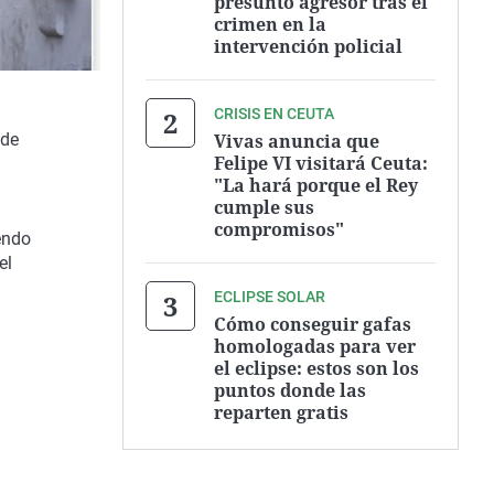
presunto agresor tras el
crimen en la
intervención policial
CRISIS EN CEUTA
Vivas anuncia que
 de
Felipe VI visitará Ceuta:
"La hará porque el Rey
cumple sus
compromisos"
endo
el
ECLIPSE SOLAR
Cómo conseguir gafas
homologadas para ver
el eclipse: estos son los
puntos donde las
reparten gratis