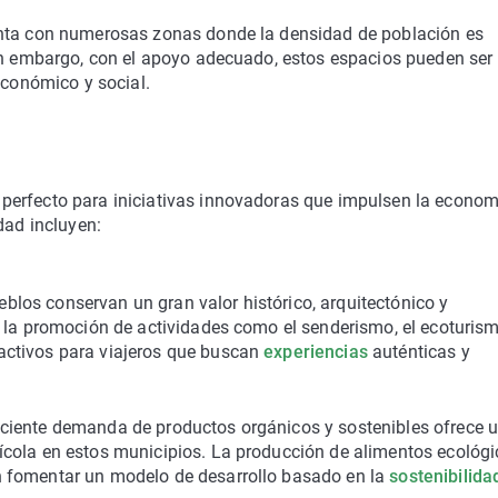
ta con numerosas zonas donde la densidad de población es
Sin embargo, con el apoyo adecuado, estos espacios pueden ser
económico y social.
perfecto para iniciativas innovadoras que impulsen la econom
dad incluyen:
los conservan un gran valor histórico, arquitectónico y
 y la promoción de actividades como el senderismo, el ecoturism
ractivos para viajeros que buscan
experiencias
auténticas y
ciente demanda de productos orgánicos y sostenibles ofrece 
rícola en estos municipios. La producción de alimentos ecológi
en fomentar un modelo de desarrollo basado en la
sostenibilida