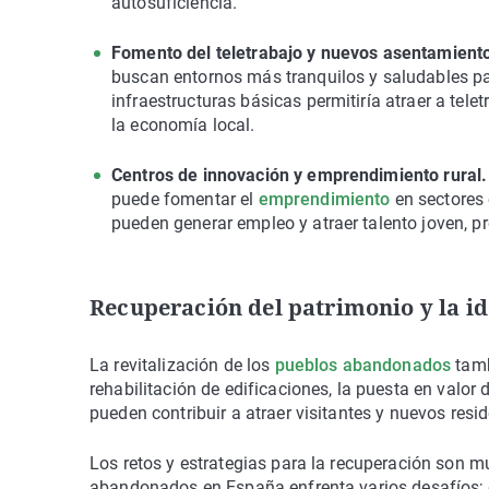
autosuficiencia.
Fomento del teletrabajo y nuevos asentamient
buscan entornos más tranquilos y saludables para
infraestructuras básicas permitiría atraer a tele
la economía local.
Centros de innovación y emprendimiento rural.
puede fomentar el
emprendimiento
en sectores 
pueden generar empleo y atraer talento joven, 
Recuperación del patrimonio y la id
La revitalización de los
pueblos abandonados
tamb
rehabilitación de edificaciones, la puesta en valor
pueden contribuir a atraer visitantes y nuevos resid
Los retos y estrategias para la recuperación son mu
abandonados en España enfrenta varios desafíos; entr