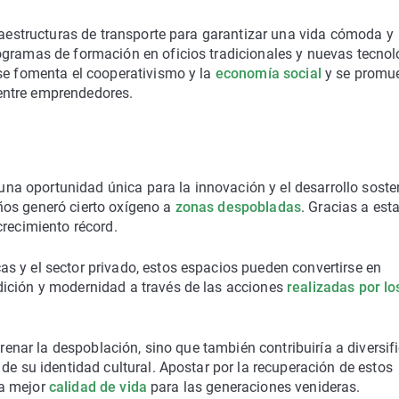
fraestructuras de transporte para garantizar una vida cómoda y
ogramas de formación en oficios tradicionales y nuevas tecnol
 se fomenta el cooperativismo y la
economía social
y se promue
entre emprendedores.
 oportunidad única para la innovación y el desarrollo sosten
ños generó cierto oxígeno a
zonas despobladas
. Gracias a est
crecimiento récord.
s y el sector privado, estos espacios pueden convertirse en
dición y modernidad a través de las acciones
realizadas por l
frenar la despoblación, sino que también contribuiría a diversifi
de su identidad cultural. Apostar por la recuperación de estos
una mejor
calidad de vida
para las generaciones venideras.