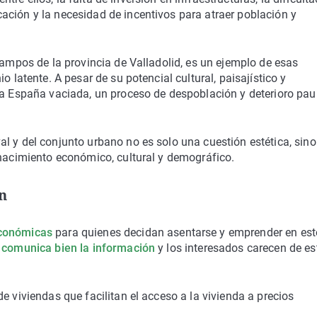
ación y la necesidad de incentivos para atraer población y
Campos de la provincia de Valladolid, es un ejemplo de esas
o latente. A pesar de su potencial cultural, paisajístico y
la España vaciada, un proceso de despoblación y deterioro pau
l y del conjunto urbano no es solo una cuestión estética, sino
enacimiento económico, cultural y demográfico.
ón
económicas
para quienes decidan asentarse y emprender en es
 comunica bien la información
y los interesados carecen de es
e viviendas que facilitan el acceso a la vivienda a precios