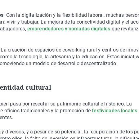
os
. Con la digitalización y la flexibilidad laboral, muchas pers
 vivir y trabajar. La mejora de la conectividad digital y el ac
trabajadores,
emprendedores y nómadas digitales
que revitaliz
La creación de espacios de
coworking
rural y centros de inno
como la tecnología, la artesanía y la educación. Estas iniciati
promoviendo un modelo de desarrollo descentralizado.
entidad cultural
ién pasa por rescatar su patrimonio cultural e histórico. La
 de oficios tradicionales y la promoción de
festividades locales
entes.
y diversos, y a pesar de su potencial, la recuperación de los p
e ellos, la falta de inversión en infraestructuras, la dificulta