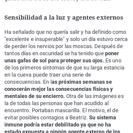
Sensibilidad a la luz y agentes externos
Ha señalado que no quería salir y ha definido como
"excelente e insuperable" y solo un día estuvo cerca
de perder los nervios por las moscas. Después de
tantos días en oscuridad se ha tenido que
poner
unas gafas de sol para proteger sus ojos.
Es uno
de los primeros síntomas de que su larga estancia
en la cueva puede traer una serie de
consecuencias. En l
as próximas semanas se
conocerán mejor las consecuencias físicas y
mentales de su encierro.
Otra de las imágenes es
la de todas las personas que han acudido al
encuentro. Portaban mascarilla. El motivo, el de
evitar posibles contagios a Beatriz.
Su sistema
inmune podría estar debilitado ya que no ha
estado expuesta a ningún agente externo de los