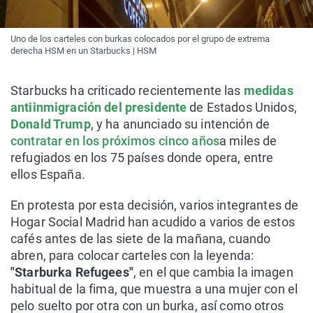
Uno de los carteles con burkas colocados por el grupo de extrema
derecha HSM en un Starbucks | HSM
Starbucks ha criticado recientemente las
medidas
antiinmigración del presidente
de Estados Unidos,
Donald Trump
, y ha anunciado su intención de
contratar en los próximos cinco años
a miles de
refugiados en los 75 países donde opera, entre
ellos España.
En protesta por esta decisión, varios integrantes de
Hogar Social Madrid han acudido a varios de estos
cafés antes de las siete de la mañana, cuando
abren, para colocar carteles con la leyenda:
"Starburka Refugees"
, en el que cambia la imagen
habitual de la fima, que muestra a una mujer con el
pelo suelto por otra con un burka, así como otros