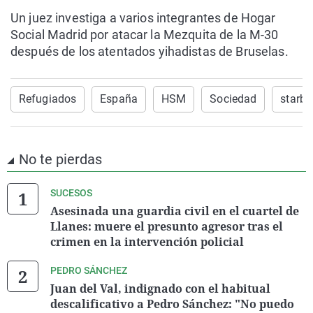
Un juez investiga a varios integrantes de Hogar
Social Madrid por atacar la Mezquita de la M-30
después de los atentados yihadistas de Bruselas.
Refugiados
España
HSM
Sociedad
starbu
No te pierdas
SUCESOS
Asesinada una guardia civil en el cuartel de
Llanes: muere el presunto agresor tras el
crimen en la intervención policial
PEDRO SÁNCHEZ
Juan del Val, indignado con el habitual
descalificativo a Pedro Sánchez: "No puedo