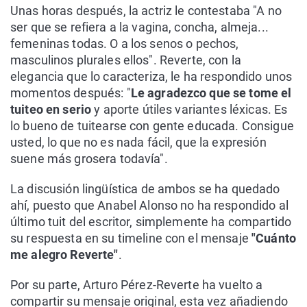
Unas horas después, la actriz le contestaba "A no
ser que se refiera a la vagina, concha, almeja...
femeninas todas. O a los senos o pechos,
masculinos plurales ellos". Reverte, con la
elegancia que lo caracteriza, le ha respondido unos
momentos después: "
Le agradezco que se tome el
tuiteo en serio
y aporte útiles variantes léxicas. Es
lo bueno de tuitearse con gente educada. Consigue
usted, lo que no es nada fácil, que la expresión
suene más grosera todavía".
La discusión lingüística de ambos se ha quedado
ahí, puesto que Anabel Alonso no ha respondido al
último tuit del escritor, simplemente ha compartido
su respuesta en su timeline con el mensaje
"Cuánto
me alegro Reverte"
.
Por su parte, Arturo Pérez-Reverte ha vuelto a
compartir su mensaje original, esta vez añadiendo