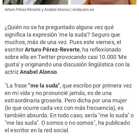
Arturo Pérez-Reverte y Anabel Alonso | ondacero.es
¿Quién no se ha preguntado alguna vez qué
significa la expresión 'me la suda'? Seguro que
muchos, más de una vez. Pues este viernes, el
escritor
Arturo Pérez-Reverte
, ha reflexionado
sobre ella en Twitter provocando casi 10.000 'Me
gusta' y originando una discusión lingüística con la
actriz
Anabel Alonso
.
"La frase
"me la suda"
, que escribo por primera vez
en mi vida y no pronuncié jamás, es de una
extraordinaria grosería. Pero dicha por una mujer
(lo que ocurre cada vez con más frecuencia), es
también absurda. En todo caso, sería "me lo suda" o
"me las suda". O somos o no somos", ha publicado
el escritor en la red social.