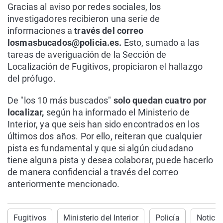
Gracias al aviso por redes sociales, los
investigadores recibieron una serie de
informaciones a
través del correo
losmasbucados@policia.es.
Esto, sumado a las
tareas de averiguación de la Sección de
Localización de Fugitivos, propiciaron el hallazgo
del prófugo.
De "los 10 más buscados"
solo quedan cuatro por
localizar,
según ha informado el Ministerio de
Interior, ya que seis han sido encontrados en los
últimos dos años. Por ello, reiteran que cualquier
pista es fundamental y que si algún ciudadano
tiene alguna pista y desea colaborar, puede hacerlo
de manera confidencial a través del correo
anteriormente mencionado.
Fugitivos
Ministerio del Interior
Policía
Noticia