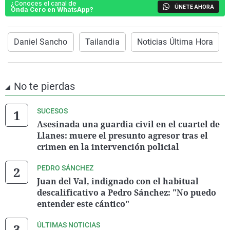
¿Conoces el canal de
ÚNETE AHORA
Onda Cero en WhatsApp?
Daniel Sancho
Tailandia
Noticias Última Hora
No te pierdas
SUCESOS
Asesinada una guardia civil en el cuartel de
Llanes: muere el presunto agresor tras el
crimen en la intervención policial
PEDRO SÁNCHEZ
Juan del Val, indignado con el habitual
descalificativo a Pedro Sánchez: "No puedo
entender este cántico"
ÚLTIMAS NOTICIAS