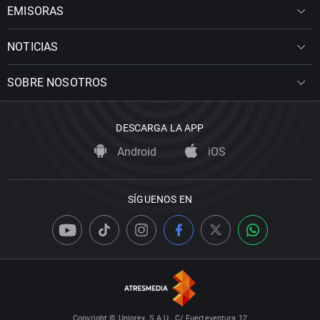
EMISORAS
NOTICIAS
SOBRE NOSOTROS
DESCARGA LA APP
Android
iOS
SÍGUENOS EN
Copyright © Uniprex, S.A.U., C/ Fuerteventura 12