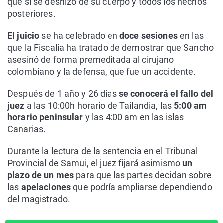
que si se deshizo de su cuerpo y todos los hechos
posteriores.
El juicio
se ha celebrado en
doce sesiones
en las
que la Fiscalía ha tratado de demostrar que Sancho
asesinó de forma premeditada al cirujano
colombiano y la defensa, que fue un accidente.
Después de 1 año y 26 días
se conocerá el fallo del
juez
a las 10:00h horario de Tailandia, las
5:00 am
horario peninsular
y las 4:00 am en las islas
Canarias.
Durante la lectura de la sentencia en el Tribunal
Provincial de Samui, el juez fijará asimismo
un
plazo de un mes
para que las partes decidan sobre
las
apelaciones
que podría ampliarse dependiendo
del magistrado.