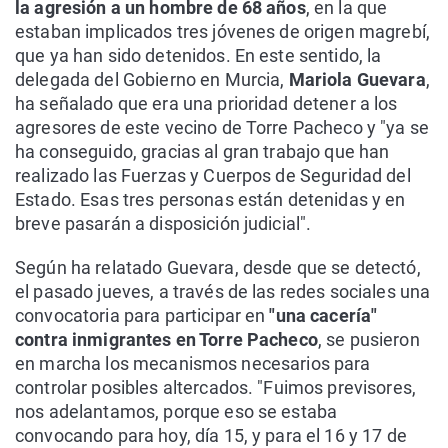
la agresión a un hombre de 68 años
, en la que
estaban implicados tres jóvenes de origen magrebí,
que ya han sido detenidos. En este sentido, la
delegada del Gobierno en Murcia,
Mariola Guevara
,
ha señalado que era una prioridad detener a los
agresores de este vecino de Torre Pacheco y "ya se
ha conseguido, gracias al gran trabajo que han
realizado las Fuerzas y Cuerpos de Seguridad del
Estado. Esas tres personas están detenidas y en
breve pasarán a disposición judicial".
Según ha relatado Guevara, desde que se detectó,
el pasado jueves, a través de las redes sociales una
convocatoria para participar en
"una cacería"
contra inmigrantes en Torre Pacheco
, se pusieron
en marcha los mecanismos necesarios para
controlar posibles altercados. "Fuimos previsores,
nos adelantamos, porque eso se estaba
convocando para hoy, día 15, y para el 16 y 17 de