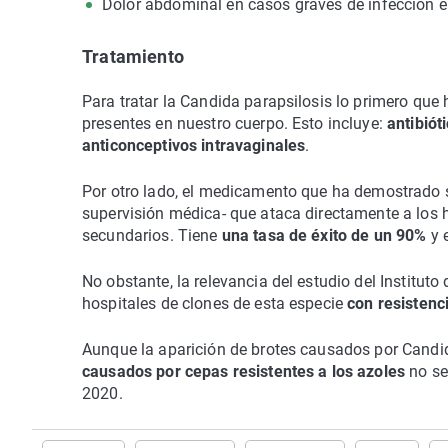
Dolor abdominal en casos graves de infección en
Tratamiento
Para tratar la Candida parapsilosis lo primero qu
presentes en nuestro cuerpo. Esto incluye:
antibiót
anticonceptivos intravaginales
.
Por otro lado, el medicamento que ha demostrado s
supervisión médica- que ataca directamente a los 
secundarios. Tiene
una tasa de éxito de un 90%
y 
No obstante, la relevancia del estudio del Instituto
hospitales de clones de esta especie
con resistenci
Aunque la aparición de brotes causados por Candi
causados por cepas resistentes a los azoles
no se
2020.