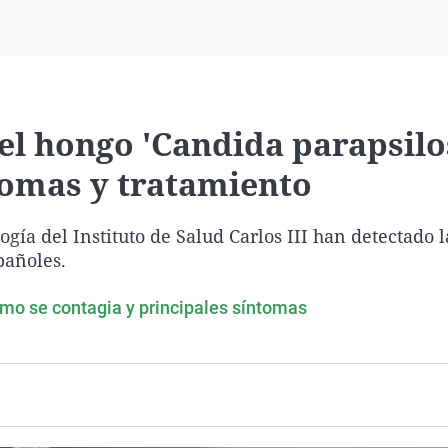
Virales
Televisión
Elecciones
el hongo 'Candida parapsilo
ntomas y tratamiento
gía del Instituto de Salud Carlos III han detectado l
pañoles.
cómo se contagia y principales síntomas