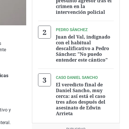
presunto agresor tras el
crimen en la
intervención policial
PEDRO SÁNCHEZ
Juan del Val, indignado
con el habitual
s
descalificativo a Pedro
nte
Sánchez: "No puedo
entender este cántico"
icas
CASO DANIEL SANCHO
El veredicto final de
Daniel Sancho, muy
cerca: así está el caso
tres años después del
asesinato de Edwin
tivo y
Arrieta
teral.