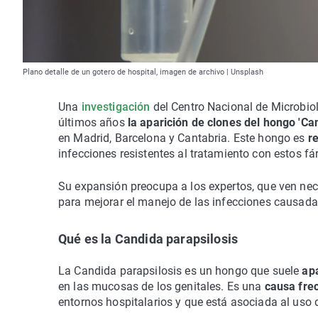
Plano detalle de un gotero de hospital, imagen de archivo | Unsplash
Una
investigación
del Centro Nacional de Microbiolo
últimos años
la aparición de clones del hongo 'Ca
en
Madrid, Barcelona y Cantabria. Este hongo es
re
infecciones resistentes al tratamiento con estos f
Su expansión preocupa a los expertos, que ven nec
para mejorar el manejo de las infecciones causada
Qué es la Candida parapsilosis
La Candida parapsilosis es un hongo que suele
apa
en las mucosas de los genitales. Es una
causa frec
entornos hospitalarios y que está asociada al uso 