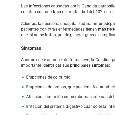
Las infecciones causadas por la Candida parapsil
cuentan con una tasa de mortalidad del 40% entre 
Además, las personas hospitalizadas, inmunodepri
pacientes con otras enfermedades tienen
más riesg
que, si no se tratan, puede generar graves complic
Síntomas
Aunque suele aparecer de forma leve, la Candida p
importante
identificar sus principales síntomas
:
Erupciones de color rojo.
Erupciones dolorosas, que pueden afectar princi
Afección e irritación en membranas internas de
Irritación del sistema digestivo cuando esta inf