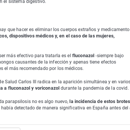
 el sistema digestivo.
e hay que hacer es eliminar los cuerpos extraños y medicamento
icos, dispositivos médicos y, en el caso de las mujeres,
er más efectivo para tratarla es el
fluconazol
-siempre bajo
hongos causantes de la infección y apenas tiene efectos
es el más recomendado por los médicos.
 de Salud Carlos III radica en la aparición simultánea y en vario
a a fluconazol y voriconazol
durante la pandemia de la covid.
da parapsilosis no es algo nuevo,
la incidencia de estos brote
 había detectado de manera significativa en España antes del