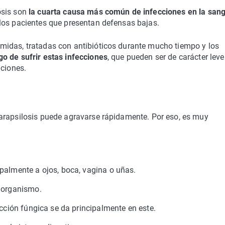
osis son
la cuarta causa más común de infecciones en la san
los pacientes que presentan defensas bajas.
midas, tratadas con antibióticos durante mucho tiempo y los
o de sufrir estas infecciones
, que pueden ser de carácter leve
aciones.
arapsilosis puede agravarse rápidamente. Por eso, es muy
palmente a ojos, boca, vagina o uñas.
l organismo.
ección fúngica se da principalmente en este.