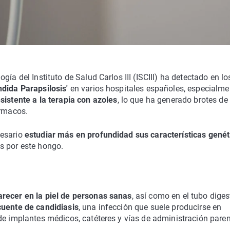
gía del Instituto de Salud Carlos III (ISCIII) ha detectado en lo
ndida Parapsilosis'
en varios hospitales españoles, especialme
sistente a la terapia con azoles
, lo que ha generado brotes de
ármacos.
esario
estudiar más en profundidad sus características genét
s por este hongo.
recer en la piel de personas sanas
, así como en el tubo diges
uente de candidiasis
, una infección que suele producirse en
de implantes médicos, catéteres y vías de administración paren