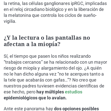
la retina, las células ganglionares ipRGC, implicadas
en el reloj circadiano biológico y en la liberación de
la melatonina que controla los ciclos de sueño-
vigilia.
¿Y la lectura o las pantallas no
afectan a la miopía?
Sí, el tiempo que pasen los niños realizando
“trabajos cercanos” se ha relacionado con un mayor
riesgo de miopía y alargamiento del ojo. ¿A quién
no le han dicho alguna vez “no te acerques tanto a
la tele que acabarás con gafas…”? No creo que
nuestros padres tuviesen evidencias científicas de
ese hecho, pero
hay múltiples
estudios
epidemiológicos que lo avalan.
Ante este panorama hay
dos opciones posibles