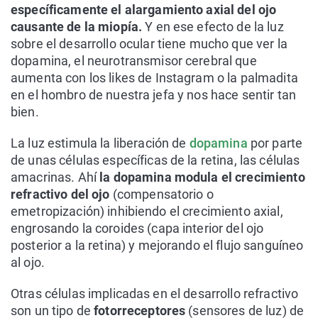
específicamente el alargamiento axial del ojo
causante de la miopía.
Y en ese efecto de la luz
sobre el desarrollo ocular tiene mucho que ver la
dopamina, el neurotransmisor cerebral que
aumenta con los
likes
de Instagram o la palmadita
en el hombro de nuestra jefa y nos hace sentir tan
bien.
La luz estimula la liberación de
dopamina
por parte
de unas células específicas de la retina, las células
amacrinas. Ahí
la dopamina modula el crecimiento
refractivo del ojo
(compensatorio o
emetropización) inhibiendo el crecimiento axial,
engrosando la coroides (capa interior del ojo
posterior a la retina) y mejorando el flujo sanguíneo
al ojo.
Otras células implicadas en el desarrollo refractivo
son un tipo de
fotorreceptores
(sensores de luz) de