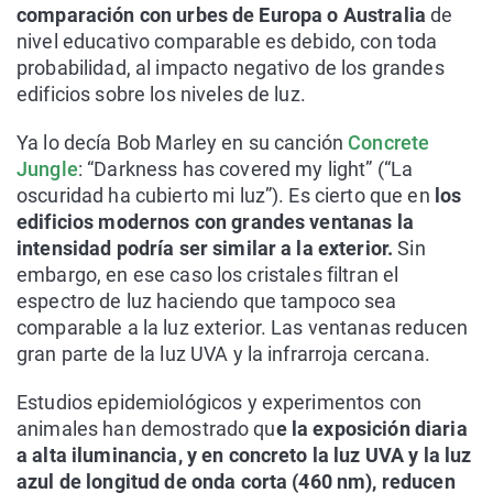
comparación con urbes de Europa o Australia
de
nivel educativo comparable es debido, con toda
probabilidad, al impacto negativo de los grandes
edificios sobre los niveles de luz.
Ya lo decía Bob Marley en su canción
Concrete
Jungle
: “
Darkness has covered my light
” (“La
oscuridad ha cubierto mi luz”). Es cierto que en
los
edificios modernos con grandes ventanas la
intensidad podría ser similar a la exterior.
Sin
embargo, en ese caso los cristales filtran el
espectro de luz haciendo que tampoco sea
comparable a la luz exterior. Las ventanas reducen
gran parte de la luz UVA y la infrarroja cercana.
Estudios epidemiológicos y experimentos con
animales han demostrado qu
e la exposición diaria
a alta iluminancia, y en concreto la luz UVA y la luz
azul de longitud de onda corta (460 nm), reducen