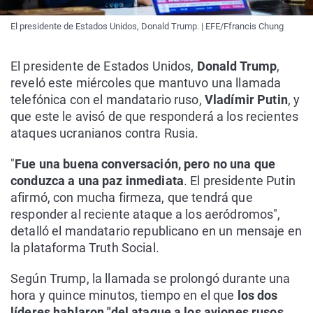
El presidente de Estados Unidos, Donald Trump. | EFE/Ffrancis Chung
El presidente de Estados Unidos,
Donald Trump
,
reveló este miércoles que mantuvo una llamada
telefónica con el mandatario ruso,
Vladímir Putin
, y
que este le avisó de que responderá a los recientes
ataques ucranianos contra Rusia.
"
Fue una buena conversación, pero no una que
conduzca a una paz inmediata
. El presidente Putin
afirmó, con mucha firmeza, que tendrá que
responder al reciente ataque a los aeródromos",
detalló el mandatario republicano en un mensaje en
la plataforma Truth Social.
Según Trump, la llamada se prolongó durante una
hora y quince minutos, tiempo en el que
los dos
líderes hablaron "del ataque a los aviones rusos