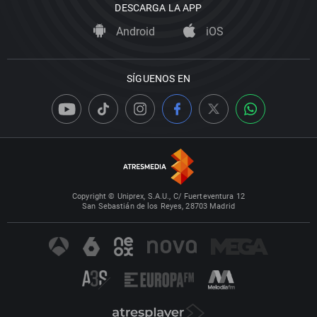
DESCARGA LA APP
Android
iOS
SÍGUENOS EN
Copyright © Uniprex, S.A.U., C/ Fuerteventura 12
San Sebastián de los Reyes, 28703 Madrid