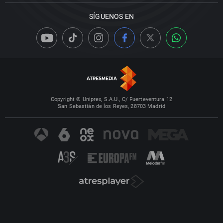
SÍGUENOS EN
Copyright © Uniprex, S.A.U., C/ Fuerteventura 12
San Sebastián de los Reyes, 28703 Madrid