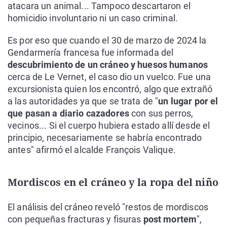
atacara un animal... Tampoco descartaron el
homicidio involuntario ni un caso criminal.
Es por eso que cuando el 30 de marzo de 2024 la
Gendarmería francesa fue informada del
descubrimiento de un cráneo y huesos humanos
cerca de Le Vernet, el caso dio un vuelco. Fue una
excursionista quien los encontró, algo que extrañó
a las autoridades ya que se trata de "
un lugar por el
que pasan a diario cazadores
con sus perros,
vecinos... Si el cuerpo hubiera estado allí desde el
principio, necesariamente se habría encontrado
antes" afirmó el alcalde François Valique.
Mordiscos en el cráneo y la ropa del niño
El análisis del cráneo reveló "restos de mordiscos
con pequeñas fracturas y fisuras
post mortem
",