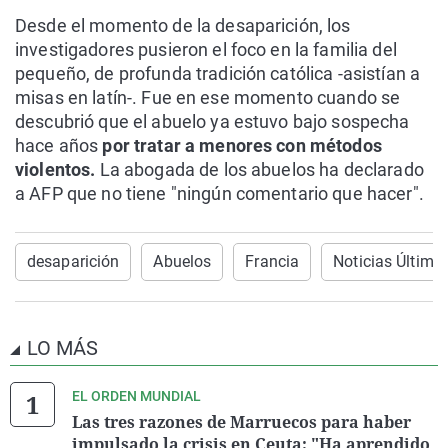
Desde el momento de la desaparición, los
investigadores pusieron el foco en la familia del
pequeño, de profunda tradición católica -asistían a
misas en latín-. Fue en ese momento cuando se
descubrió que el abuelo ya estuvo bajo sospecha
hace años
por tratar a menores con métodos
violentos.
La abogada de los abuelos ha declarado
a AFP que no tiene "ningún comentario que hacer".
desaparición
Abuelos
Francia
Noticias Última
LO MÁS
EL ORDEN MUNDIAL
Las tres razones de Marruecos para haber
impulsado la crisis en Ceuta: "Ha aprendido