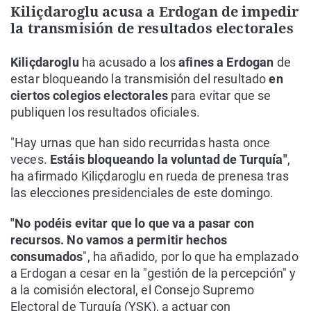
Kiliçdaroglu acusa a Erdogan de impedir
la transmisión de resultados electorales
Kiliçdaroglu
ha acusado a los
afines a Erdogan
de
estar bloqueando la transmisión del resultado
en
ciertos colegios electorales
para evitar que se
publiquen los resultados oficiales.
"Hay urnas que han sido recurridas hasta once
veces.
Estáis bloqueando la voluntad de Turquía"
,
ha afirmado Kiliçdaroglu en rueda de prenesa tras
las elecciones presidenciales de este domingo.
"No podéis evitar que lo que va a pasar con
recursos. No vamos a permitir hechos
consumados
", ha añadido, por lo que ha emplazado
a Erdogan a cesar en la "gestión de la percepción" y
a la comisión electoral, el Consejo Supremo
Electoral de Turquía (YSK), a actuar con