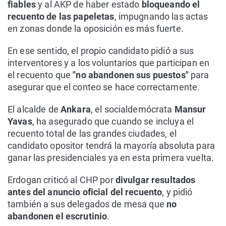
fiables
y al AKP de haber estado
bloqueando el
recuento de las papeletas
, impugnando las actas
en zonas donde la oposición es más fuerte.
En ese sentido, el propio candidato pidió a sus
interventores y a los voluntarios que participan en
el recuento que
"no abandonen sus puestos"
para
asegurar que el conteo se hace correctamente.
El alcalde de
Ankara
, el socialdemócrata
Mansur
Yavas
, ha asegurado que cuando se incluya el
recuento total de las grandes ciudades, el
candidato opositor tendrá la mayoría absoluta para
ganar las presidenciales ya en esta primera vuelta.
Erdogan criticó al CHP por
divulgar resultados
antes del anuncio oficial del recuento
, y pidió
también a sus delegados de mesa que
no
abandonen el escrutinio
.