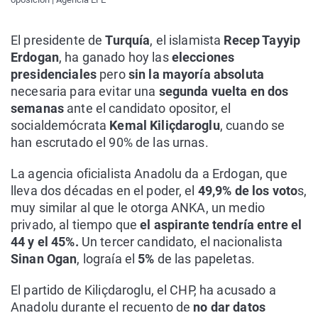
El presidente de
Turquía
, el islamista
Recep Tayyip
Erdogan
, ha ganado hoy las
elecciones
presidenciales
pero
sin la mayoría absoluta
necesaria para evitar una
segunda vuelta en dos
semanas
ante el candidato opositor, el
socialdemócrata
Kemal Kiliçdaroglu
, cuando se
han escrutado el 90% de las urnas.
La agencia oficialista Anadolu da a Erdogan, que
lleva dos décadas en el poder, el
49,9% de los voto
s,
muy similar al que le otorga ANKA, un medio
privado, al tiempo que
el aspirante tendría entre el
44 y el 45%.
Un tercer candidato, el nacionalista
Sinan Ogan
, lograía el
5%
de las papeletas.
El partido de Kiliçdaroglu, el CHP, ha acusado a
Anadolu durante el recuento de
no dar datos