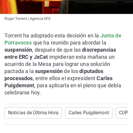
Roger Torrent | Agencia EFE
Torrent ha adoptado esta decisión en la
Junta de
Portavoces
que
ha reunido para abordar la
suspensión
, después de que las
discrepancias
entre ERC y JxCat
impidieran esta mañana un
acuerdo de
la Mesa para lograr una solución
pactada a la
suspensión
de los
diputados
procesados
, entre ellos el expresident
Carles
Puigdemont
,
para aplicarla en el pleno que debía
celebrarse hoy.
Noticias de Última Hora
Carles Puigdemont
CUP