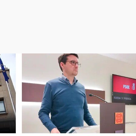
Virales
Televisión
Elecciones