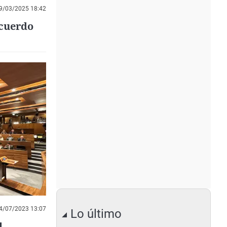
9/03/2025 18:42
acuerdo
4/07/2023 13:07
Lo último
l