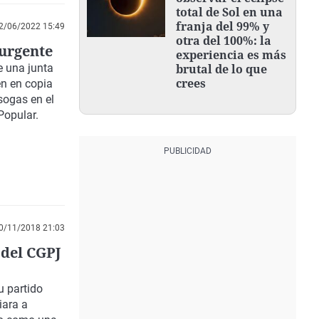
total de Sol en una
franja del 99% y
2/06/2022 15:49
otra del 100%: la
 urgente
experiencia es más
e una junta
brutal de lo que
crees
en en copia
sogas en el
Popular.
0/11/2018 21:03
 del CGPJ
u partido
iara a