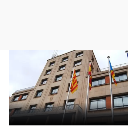
La rosa de los vientos
Caso
Extremadura
Gente viajera
Retornados
Galicia
Como el perro y el
Equipo de investigación
La Rioja
gato
Operación Viuda
Navarra
Negra
País Vasco