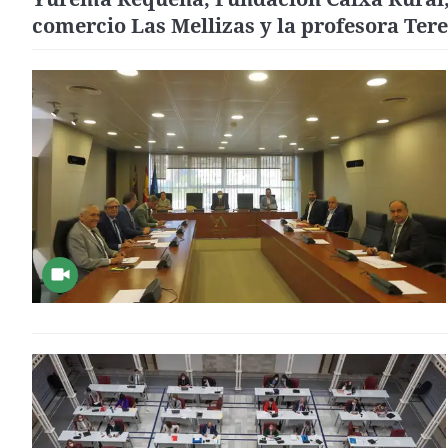
comercio Las Mellizas y la profesora Ter
Ortells recogerán el premio 20 de Febrer