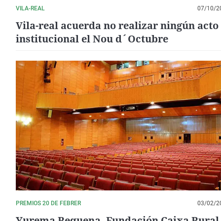
VILA-REAL
07/10/2
Vila-real acuerda no realizar ningún acto
institucional el Nou d´Octubre
PREMIOS 20 DE FEBRER
03/02/2
Yurema Requena, Fundación Caixa Rural,