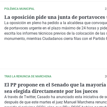
POLÉMICA MUNICIPAL
2
La oposición pide una junta de portavoces
La oposición en pleno ha pedido a la alcaldesa que convoqu
de portavoces urgente en el plazo máximo de 24 horas y pid
escrita los informes técnicos previos de la colocación de las 
monumento, mientras Ciudadanos cierra filas con el Partido 
TRAS LA RENUNCIA DE MARCHENA
2
El PP propone en el Senado que la mayoría
sea elegida directamente por los jueces
A través de Twitter, Casado ha anunciado esta iniciativa de s
después de que este martes el juez Manuel Marchena renunc