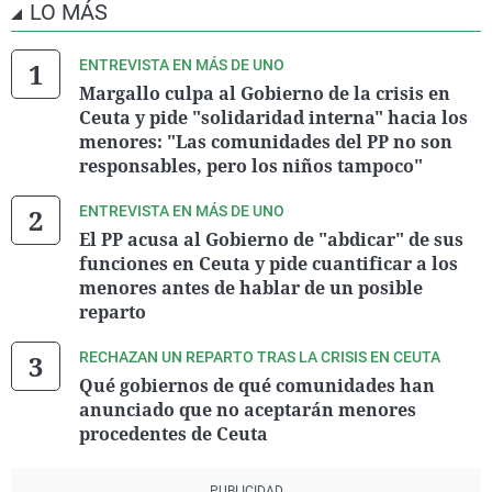
LO MÁS
ENTREVISTA EN MÁS DE UNO
Margallo culpa al Gobierno de la crisis en
Ceuta y pide "solidaridad interna" hacia los
menores: "Las comunidades del PP no son
responsables, pero los niños tampoco"
ENTREVISTA EN MÁS DE UNO
El PP acusa al Gobierno de "abdicar" de sus
funciones en Ceuta y pide cuantificar a los
menores antes de hablar de un posible
reparto
RECHAZAN UN REPARTO TRAS LA CRISIS EN CEUTA
Qué gobiernos de qué comunidades han
anunciado que no aceptarán menores
procedentes de Ceuta