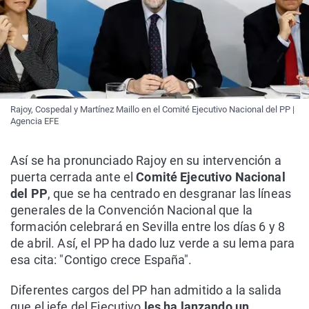
Rajoy, Cospedal y Martínez Maillo en el Comité Ejecutivo Nacional del PP |
Agencia EFE
Así se ha pronunciado Rajoy en su intervención a
puerta cerrada ante el
Comité Ejecutivo Nacional
del PP
, que se ha centrado en desgranar las líneas
generales de la Convención Nacional que la
formación celebrará en Sevilla entre los días 6 y 8
de abril. Así, el PP ha dado luz verde a su lema para
esa cita: "Contigo crece España".
Diferentes cargos del PP han admitido a la salida
que el jefe del Ejecutivo
les ha lanzando un