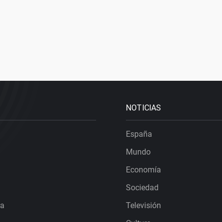
NOTICIAS
España
Mundo
Economía
Sociedad
ra
Televisión