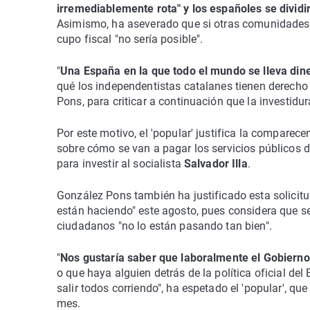
irremediablemente rota" y los españoles se dividi
Asimismo, ha aseverado que si otras comunidades
cupo fiscal "no sería posible".
"
Una España en la que todo el mundo se lleva din
qué los independentistas catalanes tienen derech
Pons, para criticar a continuación que la investidur
Por este motivo, el 'popular' justifica la comparec
sobre cómo se van a pagar los servicios públicos d
para investir al socialista
Salvador Illa
.
González Pons también ha justificado esta solicit
están haciendo" este agosto, pues considera que se
ciudadanos "no lo están pasando tan bien".
"
Nos gustaría saber que laboralmente el Gobierno
o que haya alguien detrás de la política oficial de
salir todos corriendo", ha espetado el 'popular', qu
mes.