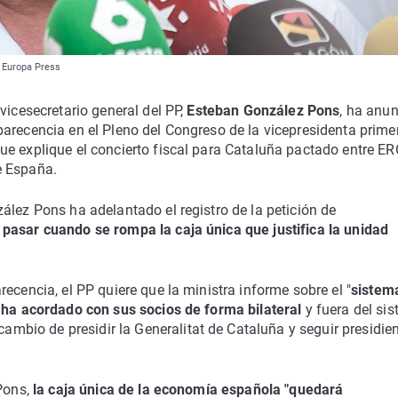
/ Europa Press
vicesecretario general del PP,
Esteban González Pons
, ha anu
arecencia en el Pleno del Congreso de la vicepresidenta prime
e explique el concierto fiscal para Cataluña pactado entre ER
e España.
ález Pons ha adelantado el registro de la petición de
 pasar cuando se rompa la caja única que justifica la unidad
ecencia, el PP quiere que la ministra informe sobre el "
sistem
e ha acordado con sus socios de forma bilateral
y fuera del si
io de presidir la Generalitat de Cataluña y seguir presidien
 Pons,
la caja única de la economía española "quedará