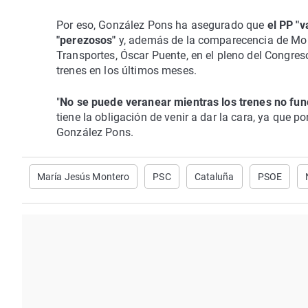
Por eso, González Pons ha asegurado que
el PP "v
"perezosos"
y, además de la comparecencia de Mon
Transportes, Óscar Puente, en el pleno del Congre
trenes en los últimos meses.
"
No se puede veranear mientras los trenes no func
tiene la obligación de venir a dar la cara, ya que p
González Pons.
María Jesús Montero
PSC
Cataluña
PSOE