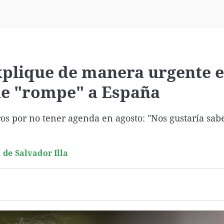
Virales
Televisión
Elecciones
xplique de manera urgente e
ue "rompe" a España
os por no tener agenda en agosto: "Nos gustaría sabe
 de Salvador Illa