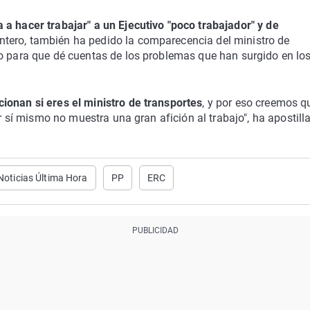
a a hacer trabajar" a un Ejecutivo "poco trabajador" y de
tero, también ha pedido la comparecencia del ministro de
so para que dé cuentas de los problemas que han surgido en lo
ionan si eres el ministro de transportes
, y por eso creemos q
or sí mismo no muestra una gran afición al trabajo", ha apostill
Noticias Última Hora
PP
ERC