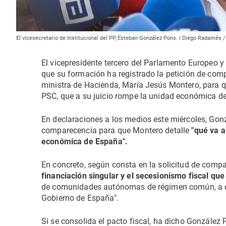
El vicesecretario de Institucional del PP, Esteban González Pons. | Diego Radamés 
El vicepresidente tercero del Parlamento Europeo y 
que su formación ha registrado la petición de comp
ministra de Hacienda, María Jesús Montero, para qu
PSC, que a su juicio rompe la unidad económica d
En declaraciones a los medios este miércoles, Gonz
comparecencia para que Montero detalle
"qué va a
económica de España".
En concreto, según consta en la solicitud de compar
financiación singular y el secesionismo fiscal qu
de comunidades autónomas de régimen común, a camb
Gobierno de España".
Si se consolida el pacto fiscal, ha dicho González