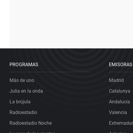
PROGRAMAS
EMISORAS
Más de uno
Madrid
Julia en la onda
Catalunya
La brújula
Andalucía
Radioestadio
Valencia
Radioestadio Noche
Extremadu