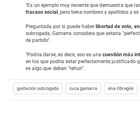
"Es un ejemplo muy reciente que demuestra que la
fracaso social
, pero tiene nombres y apellidos y e
Preguntada por si puede haber
libertad de voto, e
subrogada, Gamarra considera que estaría "perfect
de partido".
"Podría darse, es decir, eso es una
cuestión más int
en los que podría estar perfectamente justificado q
es algo que deban "rehuir".
gestación subrogada
cuca gamarra
Ana Obregón