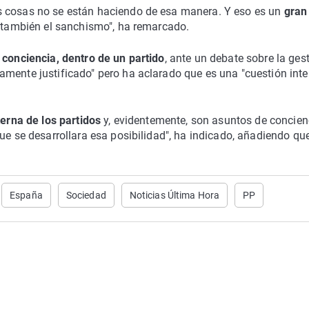
s cosas no se están haciendo de esa manera. Y eso es un
gran
s también el sanchismo", ha remarcado.
n conciencia, dentro de un partido
, ante un debate sobre la ges
amente justificado" pero ha aclarado que es una "cuestión inte
erna de los partidos
y, evidentemente, son asuntos de concien
ue se desarrollara esa posibilidad", ha indicado, añadiendo qu
España
Sociedad
Noticias Última Hora
PP