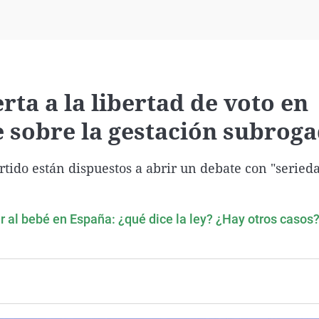
Virales
Televisión
Elecciones
ta a la libertad de voto en
e sobre la gestación subrog
rtido están dispuestos a abrir un debate con "serieda
r al bebé en España: ¿qué dice la ley? ¿Hay otros casos