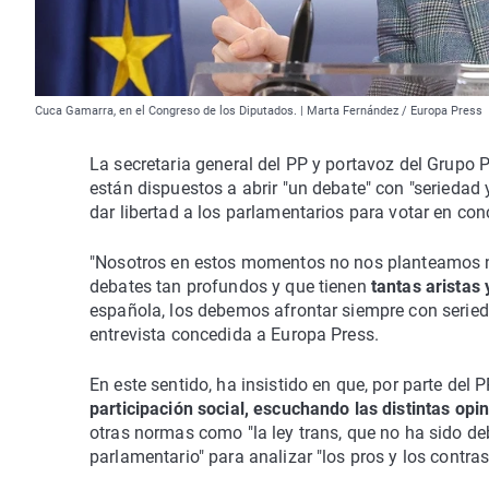
Cuca Gamarra, en el Congreso de los Diputados. | Marta Fernández / Europa Press
La secretaria general del PP y portavoz del Grupo 
están dispuestos a abrir "un debate" con "seriedad y
dar libertad a los parlamentarios para votar en con
"Nosotros en estos momentos no nos planteamos ni
debates tan profundos y que tienen
tantas aristas
española, los debemos afrontar siempre con seried
entrevista concedida a Europa Press.
En este sentido, ha insistido en que, por parte del
participación social, escuchando las distintas opin
otras normas como "la ley trans, que no ha sido deb
parlamentario" para analizar "los pros y los contras