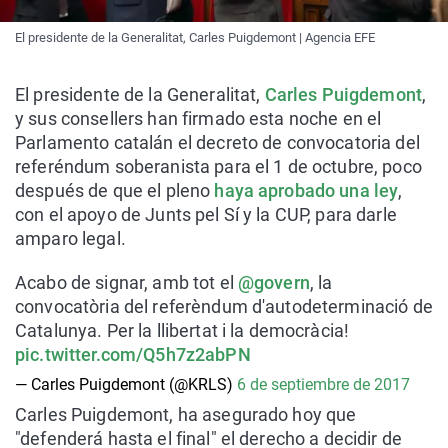
El presidente de la Generalitat, Carles Puigdemont | Agencia EFE
El presidente de la Generalitat,
Carles Puigdemont
,
y sus consellers han firmado esta noche en el
Parlamento catalán el decreto de convocatoria del
referéndum soberanista para el 1 de octubre, poco
después de que el pleno
haya aprobado una ley
,
con el apoyo de Junts pel Sí y la CUP, para darle
amparo legal.
Acabo de signar, amb tot el
@govern
, la
convocatòria del referèndum d'autodeterminació de
Catalunya. Per la llibertat i la democràcia!
pic.twitter.com/Q5h7z2abPN
— Carles Puigdemont (@KRLS)
6 de septiembre de 2017
Carles Puigdemont, ha asegurado hoy que
"defenderá hasta el final" el derecho a decidir de