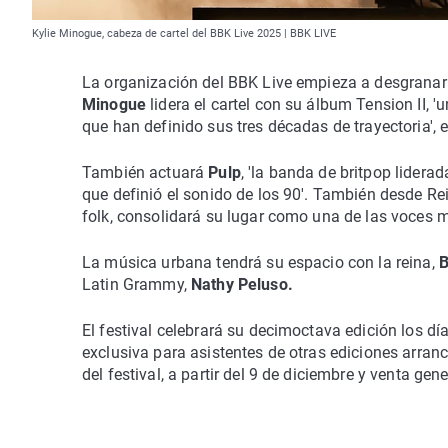
Kylie Minogue, cabeza de cartel del BBK Live 2025 | BBK LIVE
La organización del BBK Live empieza a desgranar e
Minogue
lidera el cartel con su álbum Tension II,
que han definido sus tres décadas de trayectoria', 
También actuará
Pulp
, 'la banda de britpop lidera
que definió el sonido de los 90'. También desde Re
folk, consolidará su lugar como una de las voces
La música urbana tendrá su espacio con la reina,
B
Latin Grammy,
Nathy Peluso.
El festival celebrará su decimoctava edición los dí
exclusiva para asistentes de otras ediciones arranc
del festival, a partir del 9 de diciembre y venta gen