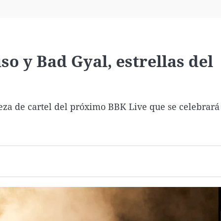
Virales
Televisión
Elecciones
o y Bad Gyal, estrellas del
eza de cartel del próximo BBK Live que se celebrará