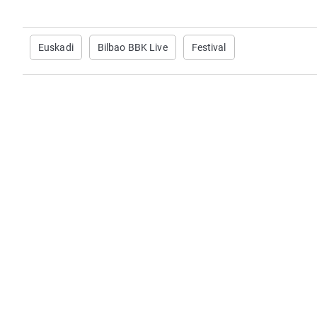
Euskadi
Bilbao BBK Live
Festival