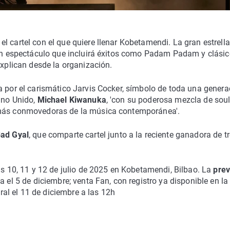
l cartel con el que quiere llenar Kobetamendi. La gran estrell
 'un espectáculo que incluirá éxitos como Padam Padam y clási
explican desde la organización.
da por el carismático Jarvis Cocker, símbolo de toda una genera
ino Unido,
Michael Kiwanuka
, 'con su poderosa mezcla de soul
 más conmovedoras de la música contemporánea'.
ad Gyal
, que comparte cartel junto a la reciente ganadora de t
as 10, 11 y 12 de julio de 2025 en Kobetamendi, Bilbao. La
prev
a el 5 de diciembre; venta Fan, con registro ya disponible en l
eral el 11 de diciembre a las 12h