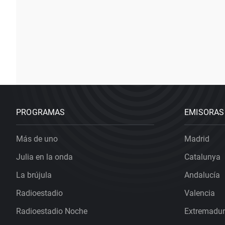
PROGRAMAS
EMISORAS
Más de uno
Madrid
Julia en la onda
Catalunya
La brújula
Andalucía
Radioestadio
Valencia
Radioestadio Noche
Extremadu