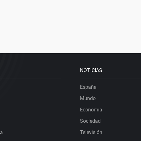
NOTICIAS
España
Mundo
Economía
Sociedad
ra
Televisión