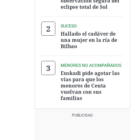
observación segura del
eclipse total de Sol
SUCESO
Hallado el cadáver de
una mujer en la ría de
Bilbao
MENORES NO ACOMPAÑADOS
Euskadi pide agotar las
vías para que los
menores de Ceuta
vuelvan con sus
familias