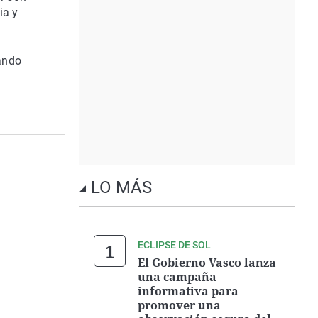
ia y
ando
LO MÁS
ECLIPSE DE SOL
El Gobierno Vasco lanza
una campaña
informativa para
promover una