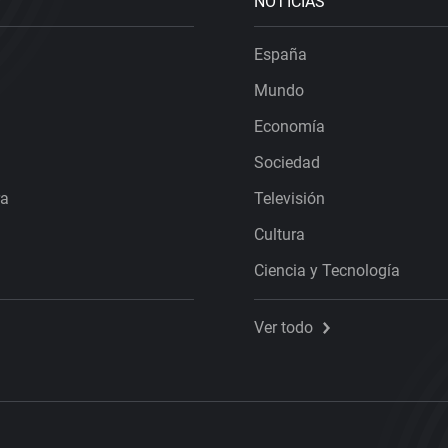
NOTICIAS
España
Mundo
Economía
Sociedad
ra
Televisión
Cultura
Ciencia y Tecnología
Ver todo