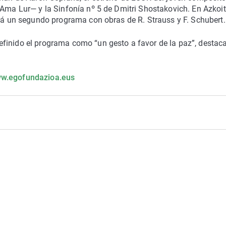
 Ama Lur— y la Sinfonía nº 5 de Dmitri Shostakovich. En Azkoit
erá un segundo programa con obras de R. Strauss y F. Schubert.
finido el programa como “un gesto a favor de la paz”, destac
w.egofundazioa.eus