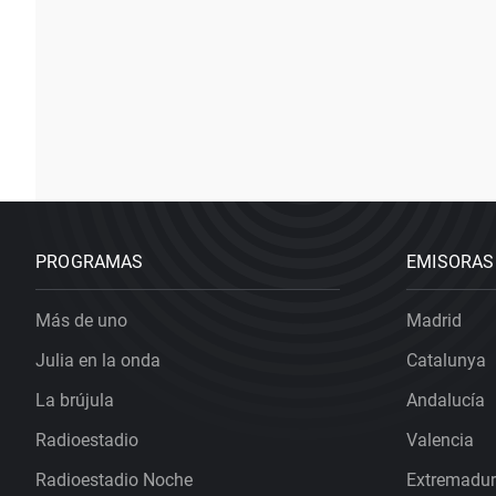
PROGRAMAS
EMISORAS
Más de uno
Madrid
Julia en la onda
Catalunya
La brújula
Andalucía
Radioestadio
Valencia
Radioestadio Noche
Extremadu