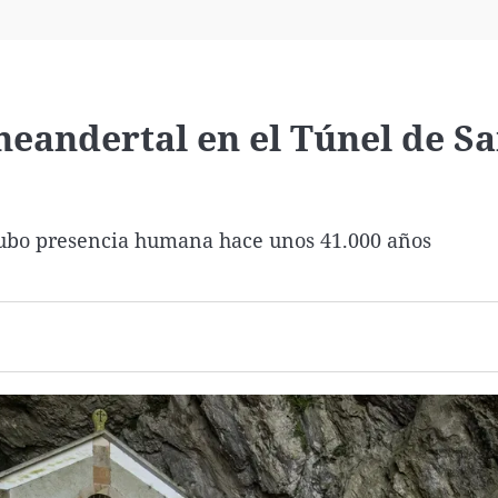
Virales
Televisión
Elecciones
neandertal en el Túnel de S
hubo presencia humana hace unos 41.000 años