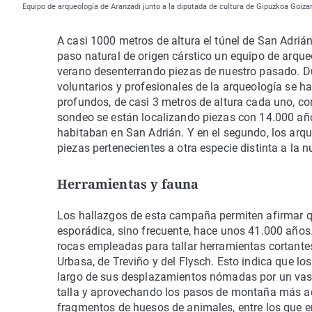
Equipo de arqueología de Aranzadi junto a la diputada de cultura de Gipuzkoa Goiza
A casi 1000 metros de altura el túnel de San Adriá
paso natural de origen cárstico un equipo de arque
verano desenterrando piezas de nuestro pasado. Du
voluntarios y profesionales de la arqueología se
profundos, de casi 3 metros de altura cada uno, con 
sondeo se están localizando piezas con 14.000 añ
habitaban en San Adrián. Y en el segundo, los arq
piezas pertenecientes a otra especie distinta a la 
Herramientas y fauna
Los hallazgos de esta campaña permiten afirmar q
esporádica, sino frecuente, hace unos 41.000 años. 
rocas empleadas para tallar herramientas cortantes
Urbasa, de Treviño y del Flysch. Esto indica que l
largo de sus desplazamientos nómadas por un vasto
talla y aprovechando los pasos de montaña más a
fragmentos de huesos de animales, entre los que 