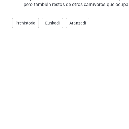
pero también restos de otros carnívoros que ocupa
Prehistoria
Euskadi
Aranzadi