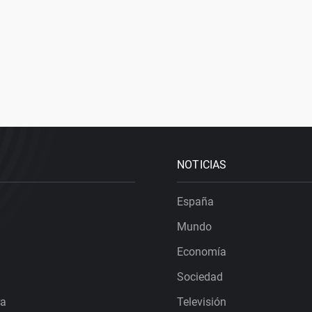
NOTICIAS
España
Mundo
Economía
Sociedad
ra
Televisión