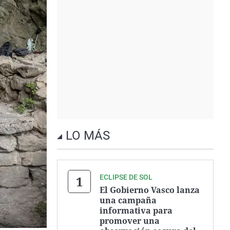
LO MÁS
ECLIPSE DE SOL
El Gobierno Vasco lanza
una campaña
informativa para
promover una