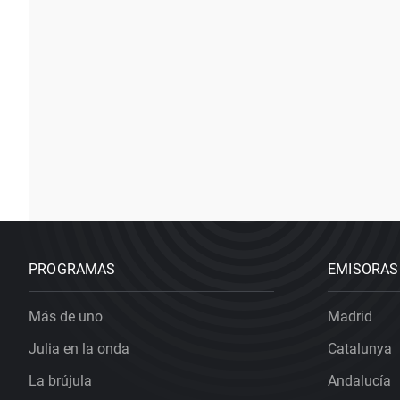
PROGRAMAS
EMISORAS
Más de uno
Madrid
Julia en la onda
Catalunya
La brújula
Andalucía