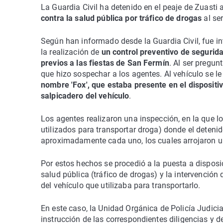
La Guardia Civil ha detenido en el peaje de Zuasti 
contra la salud pública por tráfico de drogas
al ser
Según han informado desde la Guardia Civil, fue i
la realización de
un control preventivo de segurida
previos a las fiestas de San Fermín
. Al ser pregun
que hizo sospechar a los agentes. Al vehículo se le
nombre 'Fox', que estaba presente en el dispositi
salpicadero del vehículo
.
Los agentes realizaron una inspección, en la que lo
utilizados para transportar droga) donde el deteni
aproximadamente cada uno, los cuales arrojaron un
Por estos hechos se procedió a la puesta a disposic
salud pública (tráfico de drogas) y la intervenció
del vehículo que utilizaba para transportarlo.
En este caso, la Unidad Orgánica de Policía Judicia
instrucción de las correspondientes diligencias y 