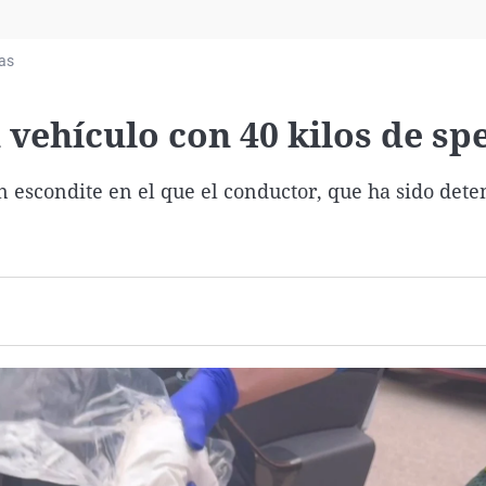
Virales
Televisión
ias
Elecciones
 vehículo con 40 kilos de sp
n escondite en el que el conductor, que ha sido dete