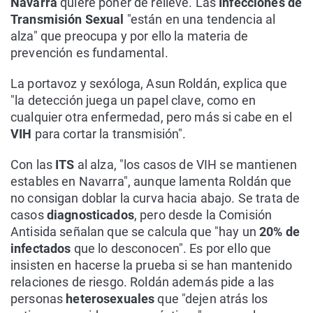
Navarra
quiere poner de relieve. Las
Infecciones de
Transmisión Sexual
"están en una tendencia al
alza" que preocupa y por ello la materia de
prevención es fundamental.
La portavoz y sexóloga, Asun Roldán, explica que
"la detección juega un papel clave, como en
cualquier otra enfermedad, pero más si cabe en el
VIH
para cortar la transmisión".
Con las
ITS
al alza, "los casos de VIH se mantienen
estables en Navarra", aunque lamenta Roldán que
no consigan doblar la curva hacia abajo. Se trata de
casos
diagnosticados
, pero desde la Comisión
Antisida señalan que se calcula que "hay un
20% de
infectados
que lo desconocen". Es por ello que
insisten en hacerse la prueba si se han mantenido
relaciones de riesgo. Roldán además pide a las
personas
heterosexuales
que "dejen atrás los