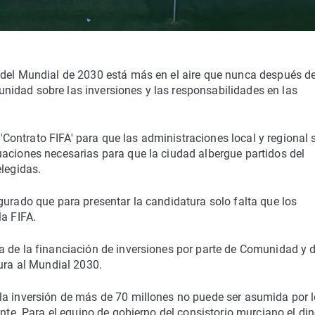
 del Mundial de 2030 está más en el aire que nunca después de
idad sobre las inversiones y las responsabilidades en las
ontrato FIFA' para que las administraciones local y regional 
uaciones necesarias para que la ciudad albergue partidos del
elegidas.
gurado que para presentar la candidatura solo falta que los
la FIFA.
a de la financiación de inversiones por parte de Comunidad y d
tura al Mundial 2030.
la inversión de más de 70 millones no puede ser asumida por 
ente. Para el equipo de gobierno del consistorio murciano el di