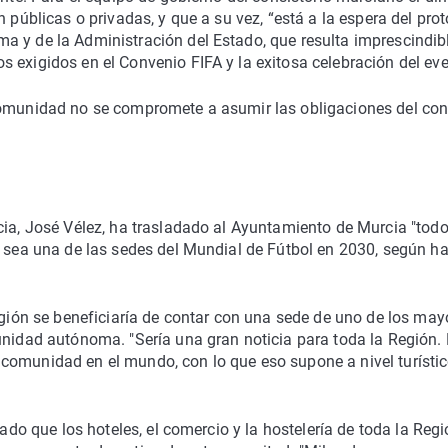
 públicas o privadas, y que a su vez, “está a la espera del pro
a y de la Administración del Estado, que resulta imprescindib
 exigidos en el Convenio FIFA y la exitosa celebración del eve
comunidad no se compromete a asumir las obligaciones del con
cia, José Vélez, ha trasladado al Ayuntamiento de Murcia "todo
o sea una de las sedes del Mundial de Fútbol en 2030, según h
Región se beneficiaría de contar con una sede de uno de los may
unidad autónoma. "Sería una gran noticia para toda la Región.
comunidad en el mundo, con lo que eso supone a nivel turístic
cado que los hoteles, el comercio y la hostelería de toda la Reg