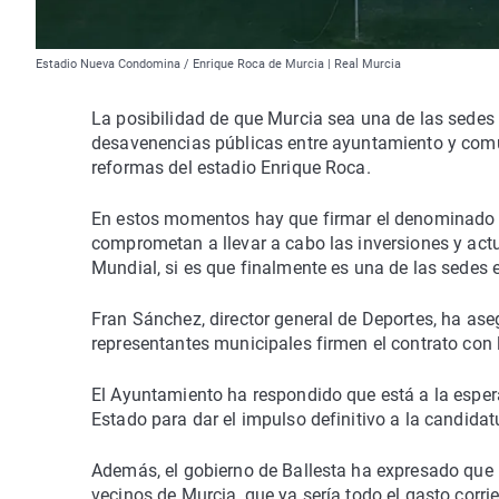
Estadio Nueva Condomina / Enrique Roca de Murcia | Real Murcia
La posibilidad de que Murcia sea una de las sedes
desavenencias públicas entre ayuntamiento y comun
reformas del estadio Enrique Roca.
En estos momentos hay que firmar el denominado 'C
comprometan a llevar a cabo las inversiones y act
Mundial, si es que finalmente es una de las sedes 
Fran Sánchez, director general de Deportes, ha ase
representantes municipales firmen el contrato con 
El Ayuntamiento ha respondido que está a la esper
Estado para dar el impulso definitivo a la candida
Además, el gobierno de Ballesta ha expresado que 
vecinos de Murcia, que ya sería todo el gasto corri