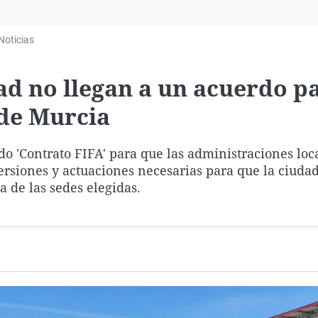
Virales
Televisión
Noticias
Elecciones
 no llegan a un acuerdo pa
de Murcia
 'Contrato FIFA' para que las administraciones loca
ersiones y actuaciones necesarias para que la ciuda
a de las sedes elegidas.