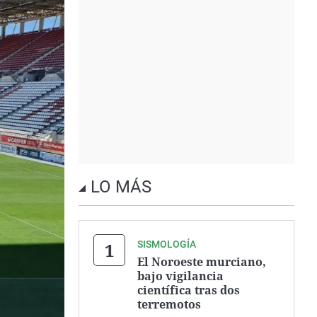
LO MÁS
SISMOLOGÍA
El Noroeste murciano,
bajo vigilancia
científica tras dos
terremotos