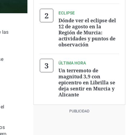
ECLIPSE
Dónde ver el eclipse del
12 de agosto en la
Región de Murcia:
 las
actividades y puntos de
observación
se
ÚLTIMA HORA
Un terremoto de
magnitud 3,9 con
epicentro en Librilla se
deja sentir en Murcia y
Alicante
el
los
nero