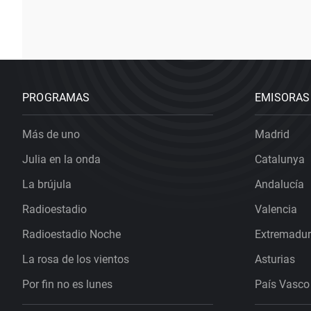
PROGRAMAS
EMISORAS
Más de uno
Madrid
Julia en la onda
Catalunya
La brújula
Andalucía
Radioestadio
Valencia
Radioestadio Noche
Extremadu
La rosa de los vientos
Asturias
Por fin no es lunes
País Vasco