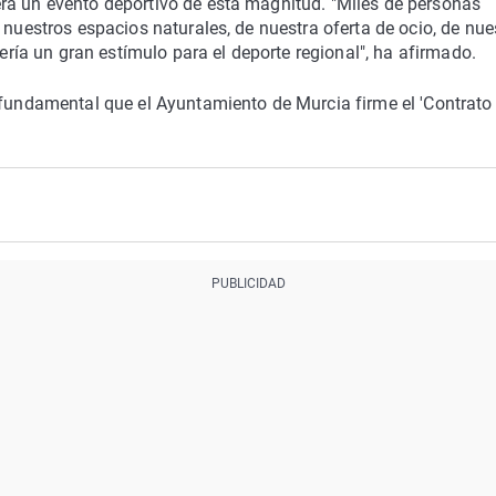
ra un evento deportivo de esta magnitud. "Miles de personas
 nuestros espacios naturales, de nuestra oferta de ocio, de nue
a un gran estímulo para el deporte regional", ha afirmado.
 fundamental que el Ayuntamiento de Murcia firme el 'Contrato 