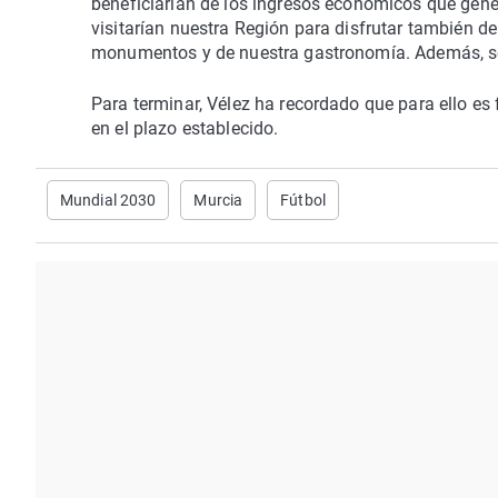
beneficiarían de los ingresos económicos que gene
visitarían nuestra Región para disfrutar también de
monumentos y de nuestra gastronomía. Además, serí
Para terminar, Vélez ha recordado que para ello es
en el plazo establecido.
Mundial 2030
Murcia
Fútbol