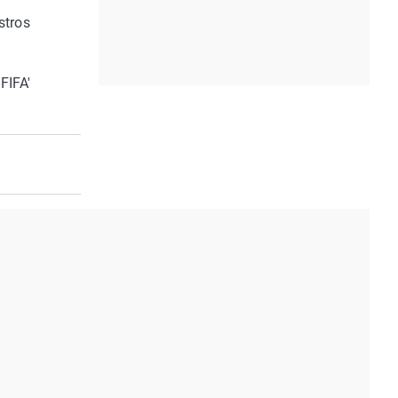
stros
FIFA'