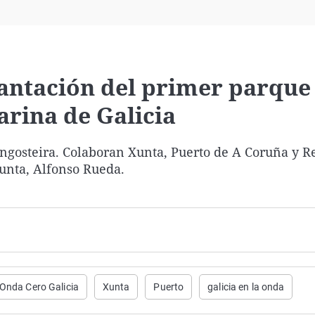
Virales
Televisión
Elecciones
antación del primer parque
arina de Galicia
angosteira. Colaboran Xunta, Puerto de A Coruña y R
Xunta, Alfonso Rueda.
Onda Cero Galicia
Xunta
Puerto
galicia en la onda