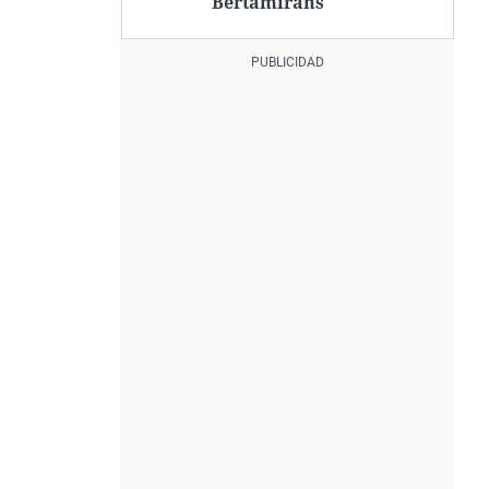
Bertamiráns