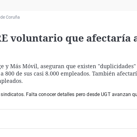
Virales
Televisión
 de Coruña
Elecciones
 voluntario que afectaría 
ge y Más Móvil, aseguran que existen "duplicidades"
 a 800 de sus casi 8.000 empleados. También afectarí
mpleados.
 sindicatos. Falta conocer detalles pero desde UGT avanzan q