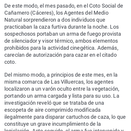
De este modo, el mes pasado, en el Coto Social de
Cañamero (Cáceres), los Agentes del Medio
Natural sorprendieron a dos individuos que
practicaban la caza furtiva durante la noche. Los
sospechosos portaban un arma de fuego provista
de silenciador y visor térmico, ambos elementos
prohibidos para la actividad cinegética. Además,
carecían de autorización para cazar en el citado
coto.
Del mismo modo, a principios de este mes, en la
misma comarca de Las Villuercas, los agentes
localizaron a un varón oculto entre la vegetación,
portando un arma cargada y lista para su uso. La
investigación reveló que se trataba de una
escopeta de aire comprimido modificada
ilegalmente para disparar cartuchos de caza, lo que
constituye un grave incumplimiento de la
legislación. Acto seguido, el arma fue intervenida y