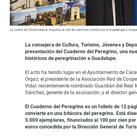
La Junta de Extremadura impulsa la red de caminos históricos a Guadalupe y respal
La consejera de Cultura, Turismo, Jóvenes y Depor
presentación del Cuaderno del Peregrino, una n
históricos de peregrinación a Guadalupe.
El acto ha tenido lugar en el Ayuntamiento de Cáce
Orgaz; el presidente de la Asociación Red de Coop
Vidal, recientemente nombrado Guardián del Real 
Sánchez, gerente de la asociación, y el director ge
El Cuaderno del Peregrino es un folleto de 12 pág
convierte en una bitácora del peregrino. Está dis
5.000 ejemplares, financiados al 100 por cien po
euros concedida por la Dirección General de Turi