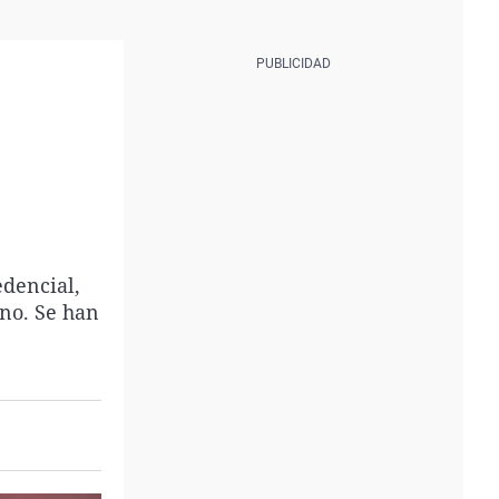
edencial,
ino. Se han