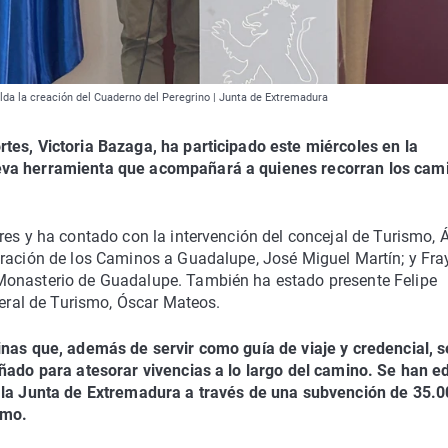
da la creación del Cuaderno del Peregrino | Junta de Extremadura
tes, Victoria Bazaga, ha participado este miércoles en la
ueva herramienta que acompañará a quienes recorran los cam
res y ha contado con la intervención del concejal de Turismo, 
eración de los Caminos a Guadalupe, José Miguel Martín; y Fra
Monasterio de Guadalupe. También ha estado presente Felipe
neral de Turismo, Óscar Mateos.
inas que, además de servir como guía de viaje y credencial, s
eñado para atesorar vivencias a lo largo del camino. Se han e
r la Junta de Extremadura a través de una subvención de 35.
smo.