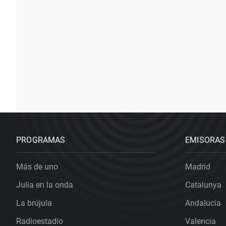
PROGRAMAS
EMISORAS
Más de uno
Madrid
Julia en la onda
Catalunya
La brújula
Andalucía
Radioestadio
Valencia