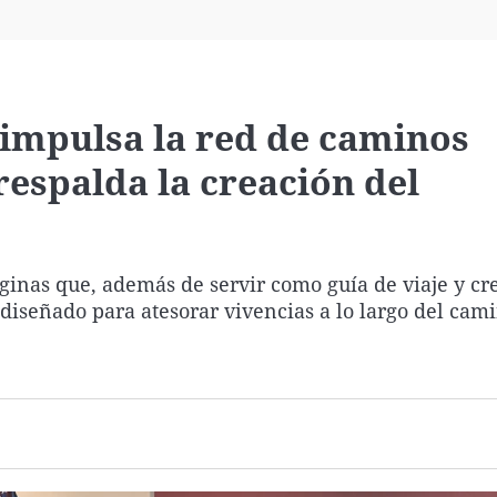
Virales
Televisión
Elecciones
impulsa la red de caminos
respalda la creación del
ginas que, además de servir como guía de viaje y cr
 diseñado para atesorar vivencias a lo largo del cam