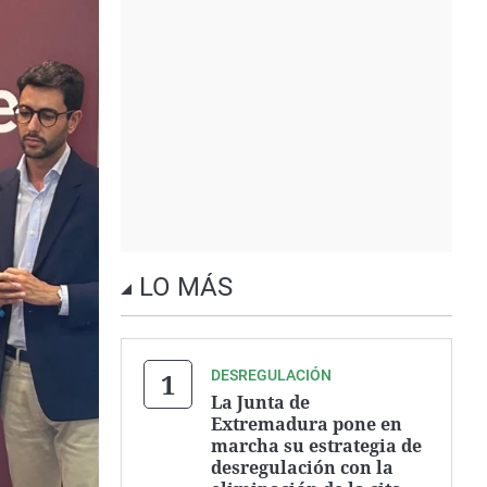
LO MÁS
DESREGULACIÓN
La Junta de
Extremadura pone en
marcha su estrategia de
desregulación con la