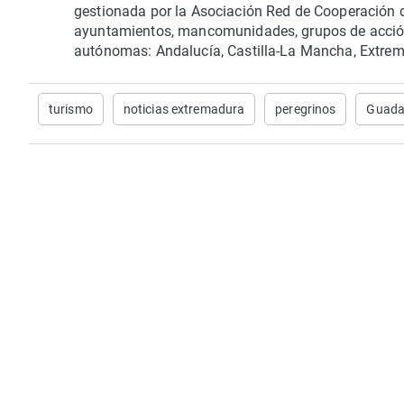
gestionada por la Asociación Red de Cooperación 
ayuntamientos, mancomunidades, grupos de acción
autónomas: Andalucía, Castilla-La Mancha, Extrem
turismo
noticias extremadura
peregrinos
Guada