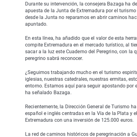
Durante su intervención, la consejera Bazaga ha d
apuesta de la Junta de Extremadura por el turismo d
desde la Junta no reparamos en abrir caminos haci
apuntado.
En esta línea, ha añadido que el valor de esta her
compite Extremadura en el mercado turístico, al tie
sacar a la luz este Cuaderno del Peregrino, con la
peregrino sabrá reconocer.
¿Seguimos trabajando mucho en el turismo espirit
iglesias, nuestras catedrales, nuestras ermitas, es
entorno. Estamos aquí para seguir apostando por el
ha señalado Bazaga.
Recientemente, la Dirección General de Turismo ha 
español e inglés centradas en la Vía de la Plata 
Extremadura con una inversión de 125.000 euros.
La red de caminos históricos de peregrinación a G